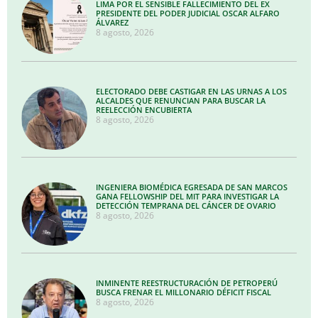
LIMA POR EL SENSIBLE FALLECIMIENTO DEL EX
PRESIDENTE DEL PODER JUDICIAL OSCAR ALFARO
ÁLVAREZ
8 agosto, 2026
ELECTORADO DEBE CASTIGAR EN LAS URNAS A LOS
ALCALDES QUE RENUNCIAN PARA BUSCAR LA
REELECCIÓN ENCUBIERTA
8 agosto, 2026
INGENIERA BIOMÉDICA EGRESADA DE SAN MARCOS
GANA FELLOWSHIP DEL MIT PARA INVESTIGAR LA
DETECCIÓN TEMPRANA DEL CÁNCER DE OVARIO
8 agosto, 2026
INMINENTE REESTRUCTURACIÓN DE PETROPERÚ
BUSCA FRENAR EL MILLONARIO DÉFICIT FISCAL
8 agosto, 2026