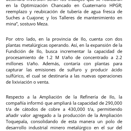
en la Optimización Chancado en Cuaternario HPGR;
reemplazo y reubicación de tubería de agua fresca de
Suches a Cuajone; y los Talleres de mantenimiento en
mina”, sostuvo Meza.
Por otro lado, en la provincia de Ilo, cuenta con dos
plantas metalúrgicas operando. Así, en la expansión de la
Fundición de Ilo, busca incrementar la capacidad de
procesamiento de 1.2 M t/año de concentrado a 2.2
millones t/año. Además, contaría con plantas para
capturar las emisiones de sulfuro y producir ácido
sulfúrico, el cual se destinaría a las nuevas operaciones
de lixiviación o venta.
Respecto a la Ampliación de la Refinería de Ilo, la
compañía informó que ampliará la capacidad de 290,000
t/a de cátodos de cobre a 430,000 t/a, permitiendo
añadir valor agregado a la producción de la Ampliación
Toquepala, consolidando de esta manera un polo de
desarrollo industrial minero metalúrgico en el sur del