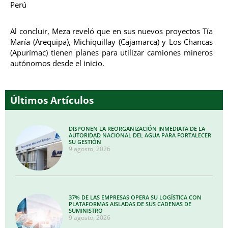
Perú
Al concluir, Meza reveló que en sus nuevos proyectos Tía
María (Arequipa), Michiquillay (Cajamarca) y Los Chancas
(Apurímac) tienen planes para utilizar camiones mineros
autónomos desde el inicio.
Últimos Artículos
DISPONEN LA REORGANIZACIÓN INMEDIATA DE LA
AUTORIDAD NACIONAL DEL AGUA PARA FORTALECER
SU GESTIÓN
9 agosto, 2026
37% DE LAS EMPRESAS OPERA SU LOGÍSTICA CON
PLATAFORMAS AISLADAS DE SUS CADENAS DE
SUMINISTRO
9 agosto, 2026