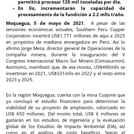
permitirá procesar 120 mil toneladas por día.
En Ilo, incrementarán la capacidad de
procesamiento de la fundición a 2.2 mlls t/año.
Moquegua, 5 de mayo de 2021
. A pesar de las
tensiones económicas actuales, Southern Peru Copper
Corporation invertirá US$1.771 millones de aquí a 2025
en proyectos de mediana envergadura en Perú. Así lo
afirmó Jorge Meza, director general de Operaciones de la
compañía minera, durante la inauguración del V
Congreso Internacional Macro Sur Minero (Comasurmin).
Asimismo, manifestó que, de ese monto, US$490mlls se
invertirían en 2021, US$531mlls en 2022 y el resto entre
2023 y 2025.
En la región Moquegua, cuenta con la mina Cuajone que
ya concluyó el estudio financiero para determinar la
viabilidad de su proyecto de ampliación, valorizado en
US$ 650 millones. Del monto total, US$ 6 millones se
gastarán en los estudios de ingeniería y la evaluación
global de los Estudios de Impacto Ambiental (EIA), así
como en el análisis de costo beneficio. Según el