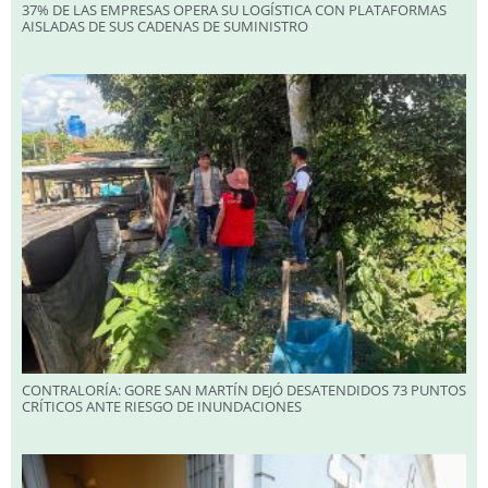
37% DE LAS EMPRESAS OPERA SU LOGÍSTICA CON PLATAFORMAS
AISLADAS DE SUS CADENAS DE SUMINISTRO
CONTRALORÍA: GORE SAN MARTÍN DEJÓ DESATENDIDOS 73 PUNTOS
CRÍTICOS ANTE RIESGO DE INUNDACIONES