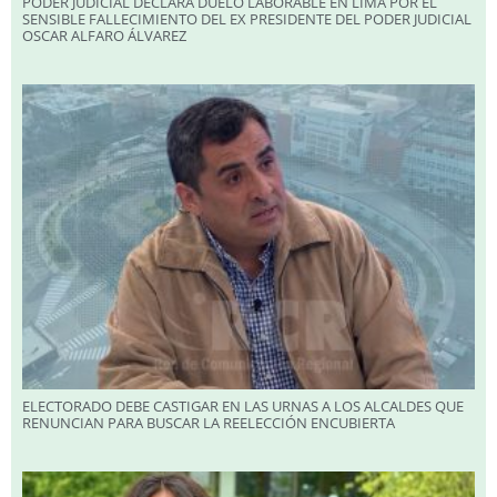
PODER JUDICIAL DECLARA DUELO LABORABLE EN LIMA POR EL
SENSIBLE FALLECIMIENTO DEL EX PRESIDENTE DEL PODER JUDICIAL
OSCAR ALFARO ÁLVAREZ
ELECTORADO DEBE CASTIGAR EN LAS URNAS A LOS ALCALDES QUE
RENUNCIAN PARA BUSCAR LA REELECCIÓN ENCUBIERTA