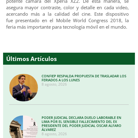
potente cámara del Xperia XZ2. De esta manera, se
asegura mayor contraste, color y detalle en cada video,
acercando más a la calidad del cine. Este dispositivo
fue presentado en el Mobile World Congress 2018, la
feria más importante para tecnología móvil en el mundo.
Últimos Artículos
CONFIEP RESPALDA PROPUESTA DE TRASLADAR LOS
FERIADOS A LOS LUNES
8 agosto, 2026
PODER JUDICIAL DECLARA DUELO LABORABLE EN
LIMA POR EL SENSIBLE FALLECIMIENTO DEL EX
PRESIDENTE DEL PODER JUDICIAL OSCAR ALFARO
ÁLVAREZ
8 agosto, 2026