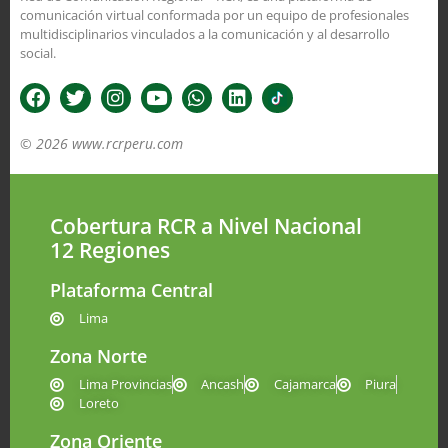
comunicación virtual conformada por un equipo de profesionales
multidisciplinarios vinculados a la comunicación y al desarrollo
social.
© 2026 www.rcrperu.com
Cobertura RCR a Nivel Nacional
12 Regiones
Plataforma Central
Lima
Zona Norte
Lima Provincias
Ancash
Cajamarca
Piura
Loreto
Zona Oriente