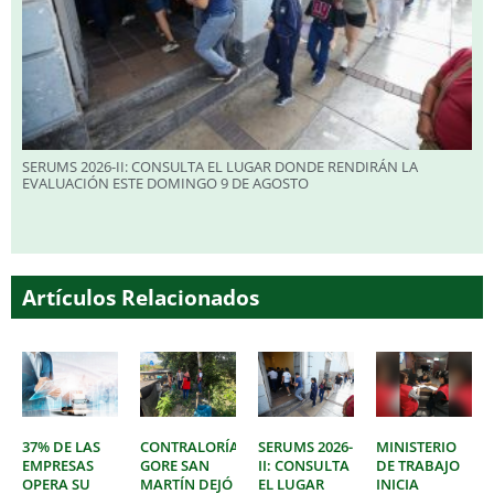
SERUMS 2026-II: CONSULTA EL LUGAR DONDE RENDIRÁN LA
EVALUACIÓN ESTE DOMINGO 9 DE AGOSTO
Artículos Relacionados
37% DE LAS
CONTRALORÍA:
SERUMS 2026-
MINISTERIO
EMPRESAS
GORE SAN
II: CONSULTA
DE TRABAJO
OPERA SU
MARTÍN DEJÓ
EL LUGAR
INICIA