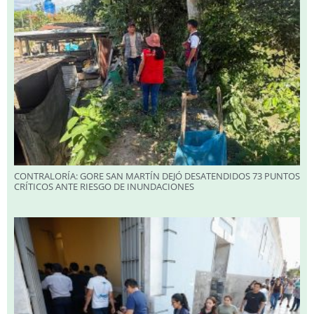
CONTRALORÍA: GORE SAN MARTÍN DEJÓ DESATENDIDOS 73 PUNTOS
CRÍTICOS ANTE RIESGO DE INUNDACIONES