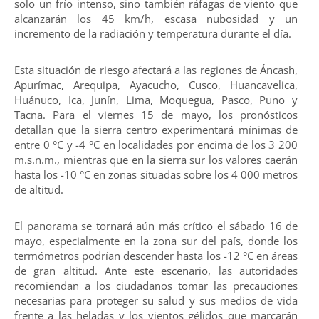
solo un frío intenso, sino también ráfagas de viento que
alcanzarán los 45 km/h, escasa nubosidad y un
incremento de la radiación y temperatura durante el día.
Esta situación de riesgo afectará a las regiones de Áncash,
Apurímac, Arequipa, Ayacucho, Cusco, Huancavelica,
Huánuco, Ica, Junín, Lima, Moquegua, Pasco, Puno y
Tacna. Para el viernes 15 de mayo, los pronósticos
detallan que la sierra centro experimentará mínimas de
entre 0 °C y -4 °C en localidades por encima de los 3 200
m.s.n.m., mientras que en la sierra sur los valores caerán
hasta los -10 °C en zonas situadas sobre los 4 000 metros
de altitud.
El panorama se tornará aún más crítico el sábado 16 de
mayo, especialmente en la zona sur del país, donde los
termómetros podrían descender hasta los -12 °C en áreas
de gran altitud. Ante este escenario, las autoridades
recomiendan a los ciudadanos tomar las precauciones
necesarias para proteger su salud y sus medios de vida
frente a las heladas y los vientos gélidos que marcarán