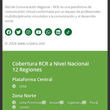
Red de Comunicación Regional – RCR, es una plataforma de
comunicación virtual conformada por un equipo de profesionales
multidisciplinarios vinculados a la comunicación y al desarrollo
social.
© 2026 www.rcrperu.com
Cobertura RCR a Nivel Nacional
12 Regiones
Plataforma Central
Lima
Zona Norte
Lima Provincias
Ancash
Cajamarca
Piura
Loreto