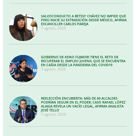
SALVOCONDUCTO A BETSSY CHÁVEZ NO IMPIDE QUE
PERÚ INICIE SU EXTRADICIÓN DESDE MÉXICO, AFIRMA
EXCANCILLER CARLOS PAREJA
7 agosto, 2026
GOBIERNO DE KEIKO FUJMORI TIENE EL RETO DE
RECUPERAR EL EMPLEO JUVENIL QUE SE ENCUENTRA
EN CAÍDA DESDE LA PANDEMIA DEL COVID19
7 agosto, 2026
REELECCIÓN ENCUBIERTA: MÁS DE 60 ALCALDES
PODRÍAN SEGUIR EN EL PODER; CASO RAFAEL LÓPEZ
ALIAGA REVELA UN VACÍO LEGAL, AFIRMA ANALISTA
JOSÉ TELLO
7 agosto, 2026