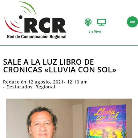
En Vivo
SALE A LA LUZ LIBRO DE
CRONICAS «LLUVIA CON SOL»
Redacción
12 agosto, 2021
-
12:10 am
-
Destacados
,
Regional