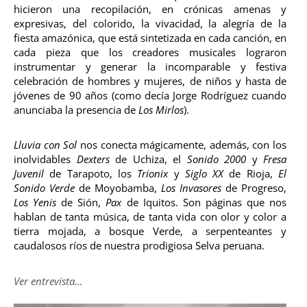
hicieron una recopilación, en crónicas amenas y
expresivas, del colorido, la vivacidad, la alegría de la
fiesta amazónica, que está sintetizada en cada canción, en
cada pieza que los creadores musicales lograron
instrumentar y generar la incomparable y festiva
celebración de hombres y mujeres, de niños y hasta de
jóvenes de 90 años (como decía Jorge Rodríguez cuando
anunciaba la presencia de
Los Mirlos
).
Lluvia con Sol
nos conecta mágicamente, además, con los
inolvidables
Dexters
de Uchiza, el
Sonido 2000
y
Fresa
Juvenil
de Tarapoto, los
Trionix
y
Siglo XX
de Rioja,
El
Sonido Verde
de Moyobamba,
Los Invasores
de Progreso,
Los Yenis
de Sión,
Pax
de Iquitos. Son páginas que nos
hablan de tanta música, de tanta vida con olor y color a
tierra mojada, a bosque Verde, a serpenteantes y
caudalosos ríos de nuestra prodigiosa Selva peruana.
Ver entrevista…