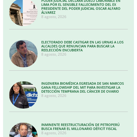
PODER JUDICIAL DECLARA DUELO LABORABLE EN
LIMA POR EL SENSIBLE FALLECIMIENTO DEL EX
PRESIDENTE DEL PODER JUDICIAL OSCAR ALFARO
ÁLVAREZ
8 agosto, 2026
ELECTORADO DEBE CASTIGAR EN LAS URNAS A LOS
ALCALDES QUE RENUNCIAN PARA BUSCAR LA
REELECCIÓN ENCUBIERTA
8 agosto, 2026
INGENIERA BIOMÉDICA EGRESADA DE SAN MARCOS
GANA FELLOWSHIP DEL MIT PARA INVESTIGAR LA
DETECCIÓN TEMPRANA DEL CÁNCER DE OVARIO
8 agosto, 2026
INMINENTE REESTRUCTURACIÓN DE PETROPERÚ
BUSCA FRENAR EL MILLONARIO DÉFICIT FISCAL
8 agosto, 2026