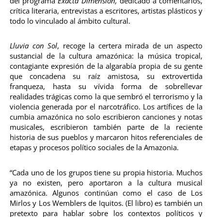
del programa
Exacta Dimensión,
dedicado a comentarios,
crítica literaria, entrevistas a escritores, artistas plásticos y
todo lo vinculado al ámbito cultural.
Lluvia con Sol
, recoge la certera mirada de un aspecto
sustancial de la cultura amazónica: la música tropical,
contagiante expresión de la algarabía propia de su gente
que concadena su raíz amistosa, su extrovertida
franqueza, hasta su vívida forma de sobrellevar
realidades trágicas como la que sembró el terrorismo y la
violencia generada por el narcotráfico. Los artífices de la
cumbia amazónica no solo escribieron canciones y notas
musicales, escribieron también parte de la reciente
historia de sus pueblos y marcaron hitos referenciales de
etapas y procesos político sociales de la Amazonia.
“Cada uno de los grupos tiene su propia historia. Muchos
ya no existen, pero aportaron a la cultura musical
amazónica. Algunos continúan como el caso de Los
Mirlos y Los Wemblers de Iquitos. (El libro) es también un
pretexto para hablar sobre los contextos políticos y