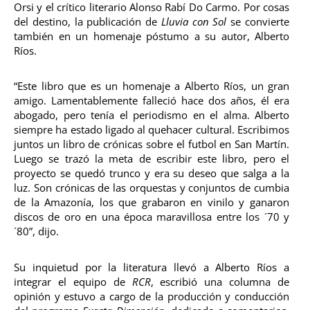
Orsi y el crítico literario Alonso Rabí Do Carmo. Por cosas
del destino, la publicación de
Lluvia con Sol
se convierte
también en un homenaje póstumo a su autor, Alberto
Ríos.
“Este libro que es un homenaje a Alberto Ríos, un gran
amigo. Lamentablemente falleció hace dos años, él era
abogado, pero tenía el periodismo en el alma. Alberto
siempre ha estado ligado al quehacer cultural. Escribimos
juntos un libro de crónicas sobre el futbol en San Martín.
Luego se trazó la meta de escribir este libro, pero el
proyecto se quedó trunco y era su deseo que salga a la
luz. Son crónicas de las orquestas y conjuntos de cumbia
de la Amazonía, los que grabaron en vinilo y ganaron
discos de oro en una época maravillosa entre los ´70 y
´80”, dijo.
Su inquietud por la literatura llevó a Alberto Ríos a
integrar el equipo de
RCR
, escribió una columna de
opinión y estuvo a cargo de la producción y conducción