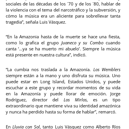
sociales de las décadas de los ´70 y de los ´80, hablar de
la violencia con el tema del narcotráfico y la subversión, y
cómo la música era un aliciente para sobrellevar tanta
tragedia”, señala Luis Vásquez.
“En la Amazonia hasta de la muerte se hace una fiesta,
como lo grafica el grupo
Juaneco y su Combo
cuando
canta ‘…ya se ha muerto mi abuelo’. Siempre la música
está presente en nuestra cultura”, indicó.
“La cumbia nos traslada a la Amazonía.
Los Wemblers
siempre están a la mano y uno disfruta su música. Uno
puede estar en Long Island, Estados Unidos, y puede
escuchar a este grupo y recordar momentos de su vida
en la Amazonía y puede llorar de emoción. Jorge
Rodríguez, director del
Los Mirlos
, es un tipo
extraordinario que mantiene viva su identidad amazónica
y nunca ha perdido hasta su forma de hablar”, remarcó.
En
Lluvia con Sol
, tanto Luis Vásquez como Alberto Ríos