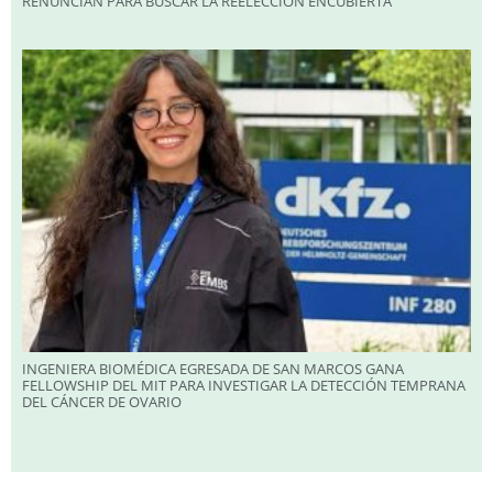
RENUNCIAN PARA BUSCAR LA REELECCIÓN ENCUBIERTA
INGENIERA BIOMÉDICA EGRESADA DE SAN MARCOS GANA
FELLOWSHIP DEL MIT PARA INVESTIGAR LA DETECCIÓN TEMPRANA
DEL CÁNCER DE OVARIO