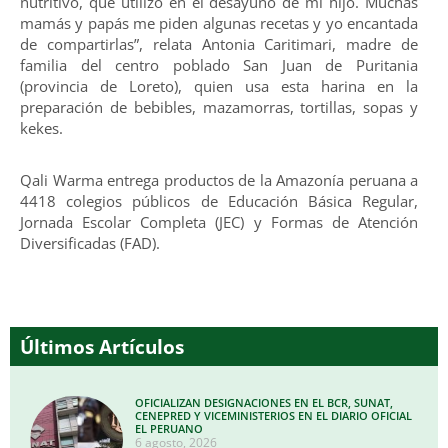
nutritivo, que utilizo en el desayuno de mi hijo. Muchas
mamás y papás me piden algunas recetas y yo encantada
de compartirlas”, relata Antonia Caritimari, madre de
familia del centro poblado San Juan de Puritania
(provincia de Loreto), quien usa esta harina en la
preparación de bebibles, mazamorras, tortillas, sopas y
kekes.
Qali Warma entrega productos de la Amazonía peruana a
4418 colegios públicos de Educación Básica Regular,
Jornada Escolar Completa (JEC) y Formas de Atención
Diversificadas (FAD).
Últimos Artículos
OFICIALIZAN DESIGNACIONES EN EL BCR, SUNAT,
CENEPRED Y VICEMINISTERIOS EN EL DIARIO OFICIAL
EL PERUANO
6 agosto, 2026