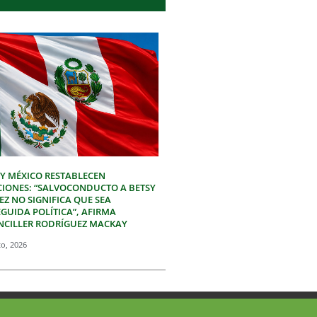
 Y MÉXICO RESTABLECEN
CIONES: “SALVOCONDUCTO A BETSY
Z NO SIGNIFICA QUE SEA
GUIDA POLÍTICA”, AFIRMA
NCILLER RODRÍGUEZ MACKAY
to, 2026