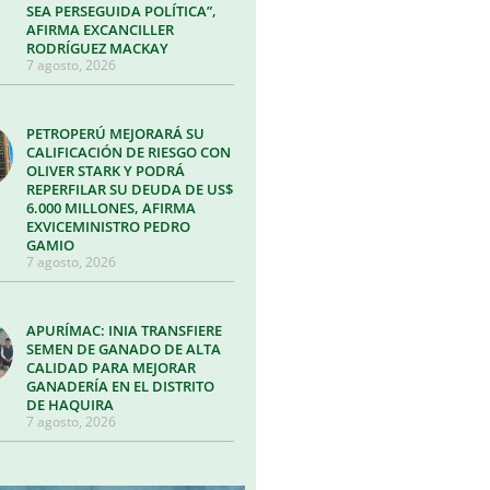
SEA PERSEGUIDA POLÍTICA”,
AFIRMA EXCANCILLER
RODRÍGUEZ MACKAY
7 agosto, 2026
PETROPERÚ MEJORARÁ SU
CALIFICACIÓN DE RIESGO CON
OLIVER STARK Y PODRÁ
REPERFILAR SU DEUDA DE US$
6.000 MILLONES, AFIRMA
EXVICEMINISTRO PEDRO
GAMIO
7 agosto, 2026
APURÍMAC: INIA TRANSFIERE
SEMEN DE GANADO DE ALTA
CALIDAD PARA MEJORAR
GANADERÍA EN EL DISTRITO
DE HAQUIRA
7 agosto, 2026