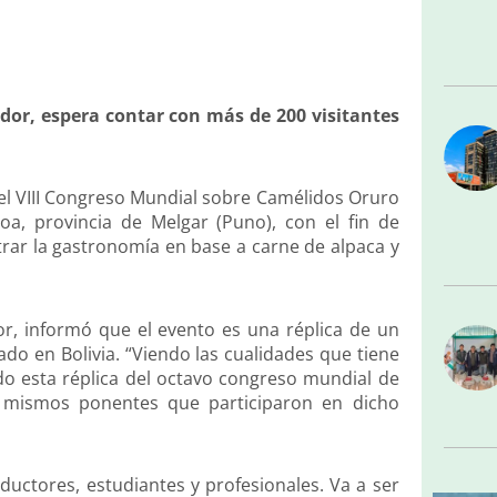
dor, espera contar con más de 200 visitantes
 del VIII Congreso Mundial sobre Camélidos Oruro
ñoa, provincia de Melgar (Puno), con el fin de
trar la gastronomía en base a carne de alpaca y
or, informó que el evento es una réplica de un
do en Bolivia. “Viendo las cualidades que tiene
o esta réplica del octavo congreso mundial de
 mismos ponentes que participaron en dicho
uctores, estudiantes y profesionales. Va a ser