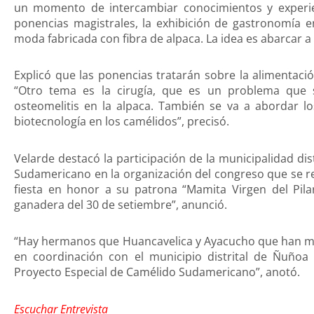
un momento de intercambiar conocimientos y experien
ponencias magistrales, la exhibición de gastronomía e
moda fabricada con fibra de alpaca. La idea es abarcar a 
Explicó que las ponencias tratarán sobre la alimentaci
“Otro tema es la cirugía, que es un problema que 
osteomelitis en la alpaca. También se va a abordar l
biotecnología en los camélidos”, precisó.
Velarde destacó la participación de la municipalidad di
Sudamericano en la organización del congreso que se re
fiesta en honor a su patrona “Mamita Virgen del Pilar
ganadera del 30 de setiembre”, anunció.
“Hay hermanos que Huancavelica y Ayacucho que han mo
en coordinación con el municipio distrital de Ñuñoa 
Proyecto Especial de Camélido Sudamericano”, anotó.
Escuchar Entrevista