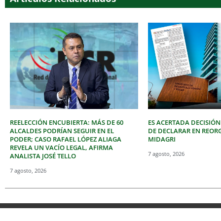
REELECCIÓN ENCUBIERTA: MÁS DE 60
ES ACERTADA DECISIÓN
ALCALDES PODRÍAN SEGUIR EN EL
DE DECLARAR EN REOR
PODER; CASO RAFAEL LÓPEZ ALIAGA
MIDAGRI
REVELA UN VACÍO LEGAL, AFIRMA
7 agosto, 2026
ANALISTA JOSÉ TELLO
7 agosto, 2026