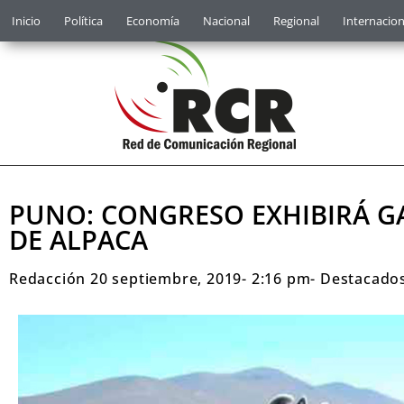
Inicio
Política
Economía
Nacional
Regional
Internacion
PUNO: CONGRESO EXHIBIRÁ G
DE ALPACA
Redacción
20 septiembre, 2019
-
2:16 pm
-
Destacado