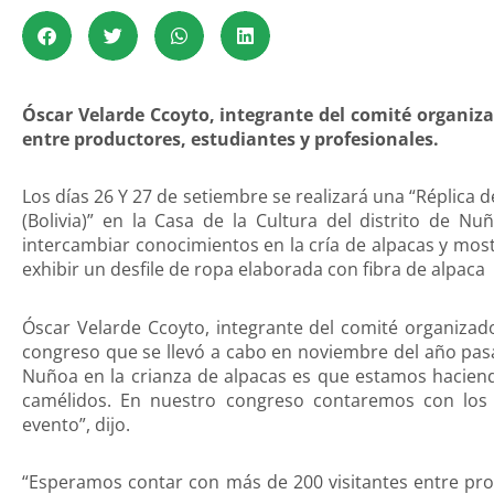
Óscar Velarde Ccoyto, integrante del comité organiza
entre productores, estudiantes y profesionales.
Los días 26 Y 27 de setiembre se realizará una “Réplica
(Bolivia)” en la Casa de la Cultura del distrito de Nu
intercambiar conocimientos en la cría de alpacas y mos
exhibir un desfile de ropa elaborada con fibra de alpaca
Óscar Velarde Ccoyto, integrante del comité organizad
congreso que se llevó a cabo en noviembre del año pasa
Nuñoa en la crianza de alpacas es que estamos haciend
camélidos. En nuestro congreso contaremos con los
evento”, dijo.
“Esperamos contar con más de 200 visitantes entre prod