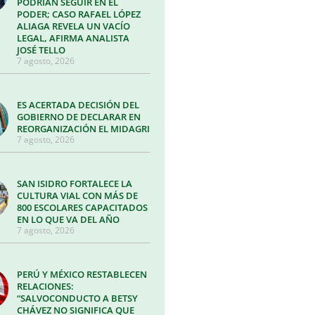
PODRÍAN SEGUIR EN EL
PODER; CASO RAFAEL LÓPEZ
ALIAGA REVELA UN VACÍO
LEGAL, AFIRMA ANALISTA
JOSÉ TELLO
7 agosto, 2026
ES ACERTADA DECISIÓN DEL
GOBIERNO DE DECLARAR EN
REORGANIZACIÓN EL MIDAGRI
7 agosto, 2026
SAN ISIDRO FORTALECE LA
CULTURA VIAL CON MÁS DE
800 ESCOLARES CAPACITADOS
EN LO QUE VA DEL AÑO
7 agosto, 2026
PERÚ Y MÉXICO RESTABLECEN
RELACIONES:
“SALVOCONDUCTO A BETSY
CHÁVEZ NO SIGNIFICA QUE