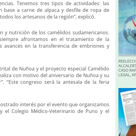
cias. Tenemos tres tipos de actividades: las
n base a carne de alpaca y desfile de ropa de
todos los artesanos de la región”, explicó.
ón y nutrición de los camélidos sudamericanos.
siempre afrontamos en el tratamiento de la
os avances en la transferencia de embriones y
REELECCI
ALCALDES
strital de Nuñoa y el proyecto especial Camélido
CASO RAF
aliza con motivo del aniversario de Nuñoa y su
LEGAL, A
”. “Este congreso será la antesala de la feria
strado interés por el evento que organizamos
y el Colegio Médico-Veterinario de Puno y el