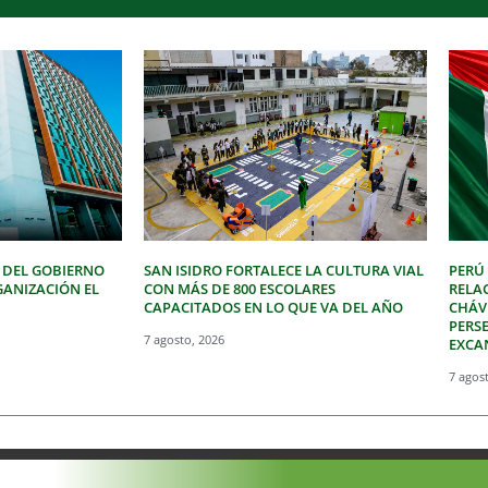
 DEL GOBIERNO
SAN ISIDRO FORTALECE LA CULTURA VIAL
PERÚ
GANIZACIÓN EL
CON MÁS DE 800 ESCOLARES
RELA
CAPACITADOS EN LO QUE VA DEL AÑO
CHÁVE
PERSE
7 agosto, 2026
EXCA
7 agos