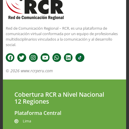
Red de Comunicación Regional – RCR, es una plataforma de
comunicación virtual conformada por un equipo de profesionales
multidisciplinarios vinculados a la comunicación y al desarrollo
social.
© 2026 www.rcrperu.com
Cobertura RCR a Nivel Nacional
12 Regiones
Plataforma Central
Lima