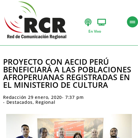
En Vivo
PROYECTO CON AECID PERÚ
BENEFICIARÁ A LAS POBLACIONES
AFROPERUANAS REGISTRADAS EN
EL MINISTERIO DE CULTURA
Redacción
29 enero, 2020
-
7:37 pm
-
Destacados
,
Regional