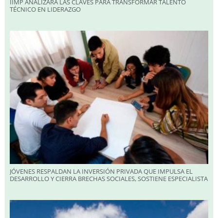
IIMP ANALIZARÁ LAS CLAVES PARA TRANSFORMAR TALENTO
TÉCNICO EN LIDERAZGO
JÓVENES RESPALDAN LA INVERSIÓN PRIVADA QUE IMPULSA EL
DESARROLLO Y CIERRA BRECHAS SOCIALES, SOSTIENE ESPECIALISTA