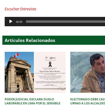
Escuchar Entrevista
Reproductor
00:00
de
audio
Artículos Relacionados
PODER JUDICIAL DECLARA DUELO
ELECTORADO DEBE CAST
LABORABLE EN LIMA POR EL SENSIBLE
URNAS A LOS ALCALDE