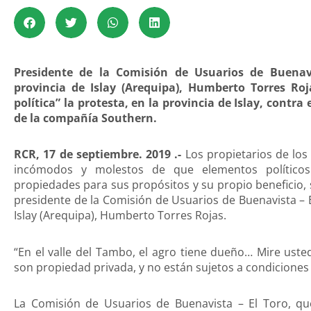
Presidente de la Comisión de Usuarios de Buenavi
provincia de Islay (Arequipa), Humberto Torres Ro
política” la protesta, en la provincia de Islay, cont
de la compañía Southern.
RCR, 17 de septiembre. 2019 .-
Los propietarios de los 
incómodos y molestos de que elementos políticos
propiedades para sus propósitos y su propio beneficio,
presidente de la Comisión de Usuarios de Buenavista – E
Islay (Arequipa), Humberto Torres Rojas.
“En el valle del Tambo, el agro tiene dueño… Mire usted
son propiedad privada, y no están sujetos a condiciones d
La Comisión de Usuarios de Buenavista – El Toro, que