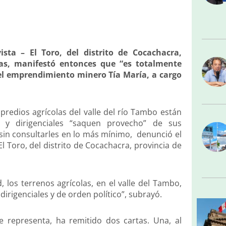
sta – El Toro, del distrito de Cocachacra,
jas, manifestó entonces que “es totalmente
ra el emprendimiento minero Tía María, a cargo
predios agrícolas del valle del río Tambo están
 y dirigenciales “saquen provecho” de sus
 sin consultarles en lo más mínimo, denunció el
l Toro, del distrito de Cocachacra, provincia de
, los terrenos agrícolas, en el valle del Tambo,
irigenciales y de orden político”, subrayó.
 representa, ha remitido dos cartas. Una, al