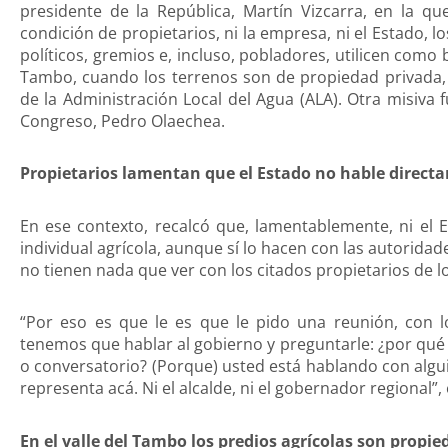
presidente de la República, Martín Vizcarra, en la q
condición de propietarios, ni la empresa, ni el Estado, 
políticos, gremios e, incluso, pobladores, utilicen como 
Tambo, cuando los terrenos son de propiedad privada, 
de la Administración Local del Agua (ALA). Otra misiva fu
Congreso, Pedro Olaechea.
Propietarios lamentan que el Estado no hable directa
En ese contexto, recalcó que, lamentablemente, ni el 
individual agrícola, aunque sí lo hacen con las autoridade
no tienen nada que ver con los citados propietarios de l
“Por eso es que le es que le pido una reunión, con l
tenemos que hablar al gobierno y preguntarle: ¿por qué 
o conversatorio? (Porque) usted está hablando con algu
representa acá. Ni el alcalde, ni el gobernador regional”, 
En el valle del Tambo los predios agrícolas son propi