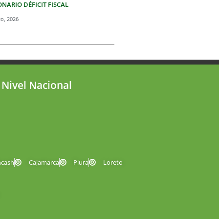
NARIO DÉFICIT FISCAL
to, 2026
 Nivel Nacional
ncash
Cajamarca
Piura
Loreto