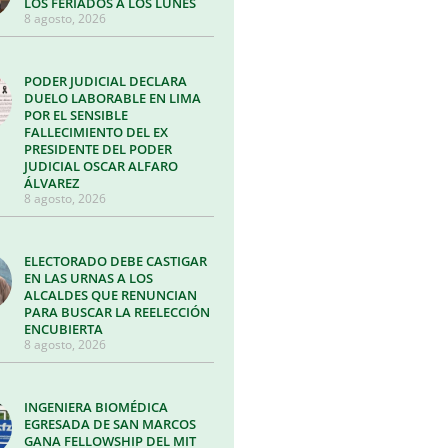
LOS FERIADOS A LOS LUNES
8 agosto, 2026
PODER JUDICIAL DECLARA
DUELO LABORABLE EN LIMA
POR EL SENSIBLE
FALLECIMIENTO DEL EX
PRESIDENTE DEL PODER
JUDICIAL OSCAR ALFARO
ÁLVAREZ
8 agosto, 2026
ELECTORADO DEBE CASTIGAR
EN LAS URNAS A LOS
ALCALDES QUE RENUNCIAN
PARA BUSCAR LA REELECCIÓN
ENCUBIERTA
8 agosto, 2026
INGENIERA BIOMÉDICA
EGRESADA DE SAN MARCOS
GANA FELLOWSHIP DEL MIT