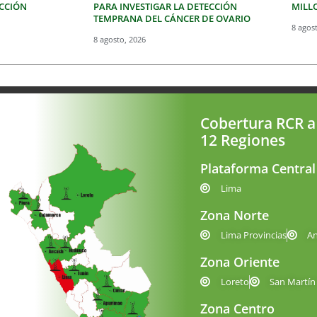
ECCIÓN
PARA INVESTIGAR LA DETECCIÓN
MILLO
TEMPRANA DEL CÁNCER DE OVARIO
8 agos
8 agosto, 2026
Cobertura RCR a
12 Regiones
Plataforma Central
Lima
Zona Norte
Lima Provincias
A
Zona Oriente
Loreto
San Martín
Zona Centro