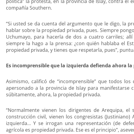
política” la protesta, en la provincia de Islay, contra e
compañía Southern.
“Si usted se da cuenta del argumento que le digo, la p
hablar sobre la propiedad privada, pues. Siempre pongo
Uchumayo, para hacerla de dos a cuatro carriles; all
siempre la hago a la prensa: ¿con quién hablaba el Es
propiedad privada, y tienes que respetarla, pues”, puntua
Es incomprensible que la izquierda defienda ahora la
Asimismo, calificó de “incomprensible” que todos los 
apersonado a la provincia de Islay para manifestarse 
súbitamente, ahora, la propiedad privada.
“Normalmente vienen los dirigentes de Arequipa, el s
construcción civil, vienen los congresistas (Justiniano
izquierda… Y se irrogan una representación (de defen
agrícola es propiedad privada. Ese es el principio”, aseve