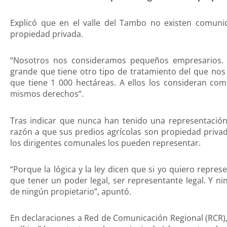
Explicó que en el valle del Tambo no existen comuni
propiedad privada.
“Nosotros nos consideramos pequeños empresarios. 
grande que tiene otro tipo de tratamiento del que nos
que tiene 1 000 hectáreas. A ellos los consideran c
mismos derechos”.
Tras indicar que nunca han tenido una representación
razón a que sus predios agrícolas son propiedad privada
los dirigentes comunales los pueden representar.
“Porque la lógica y la ley dicen que si yo quiero repre
que tener un poder legal, ser representante legal. Y ni
de ningún propietario”, apuntó.
En declaraciones a Red de Comunicación Regional (RCR)