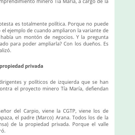
l emprendimiento minero Tía María, a cargo de la
rotesta es totalmente política. Porque no puede
 el ejemplo de cuando ampliaron la variante de
í había un montón de negocios. Y la pregunta
tado para poder ampliarla? Con los dueños. Es
lizó.
 propiedad privada
dirigentes y políticos de izquierda que se han
contra el proyecto minero Tía María, defiendan
eñor del Carpio, viene la CGTP, viene los de
) Apaza, el padre (Marco) Arana. Todos los de la
sa) de la propiedad privada. Porque el valle
ró.