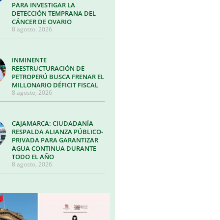
PARA INVESTIGAR LA
DETECCIÓN TEMPRANA DEL
CÁNCER DE OVARIO
8 agosto, 2026
INMINENTE
REESTRUCTURACIÓN DE
PETROPERÚ BUSCA FRENAR EL
MILLONARIO DÉFICIT FISCAL
8 agosto, 2026
CAJAMARCA: CIUDADANÍA
RESPALDA ALIANZA PÚBLICO-
PRIVADA PARA GARANTIZAR
AGUA CONTINUA DURANTE
TODO EL AÑO
8 agosto, 2026