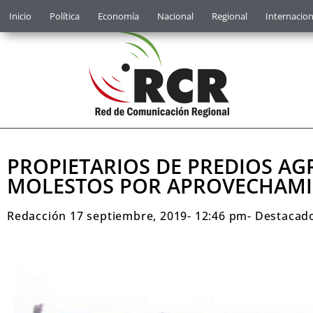
Inicio
Política
Economía
Nacional
Regional
Internacion
PROPIETARIOS DE PREDIOS AG
MOLESTOS POR APROVECHAMIE
Redacción
17 septiembre, 2019
-
12:46 pm
-
Destacad