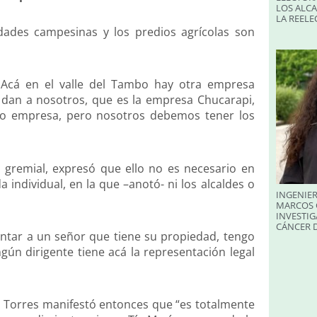
LOS ALC
LA REELE
dades campesinas y los predios agrícolas son
Acá en el valle del Tambo hay otra empresa
 dan a nosotros, que es la empresa Chucarapi,
omo empresa, pero nosotros debemos tener los
 gremial, expresó que ello no es necesario en
 individual, en la que –anotó- ni los alcaldes o
INGENIER
MARCOS 
INVESTIG
CÁNCER 
sentar a un señor que tiene su propiedad, tengo
ngún dirigente tiene acá la representación legal
, Torres manifestó entonces que “es totalmente