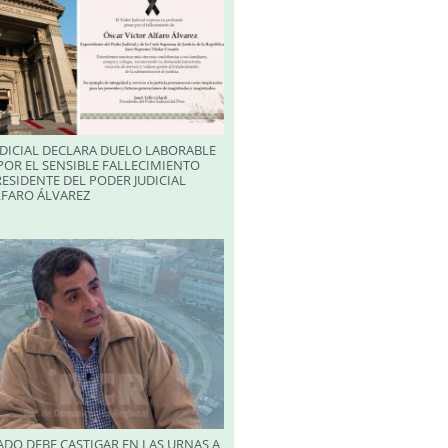
DICIAL DECLARA DUELO LABORABLE
POR EL SENSIBLE FALLECIMIENTO
RESIDENTE DEL PODER JUDICIAL
LFARO ÁLVAREZ
DO DEBE CASTIGAR EN LAS URNAS A