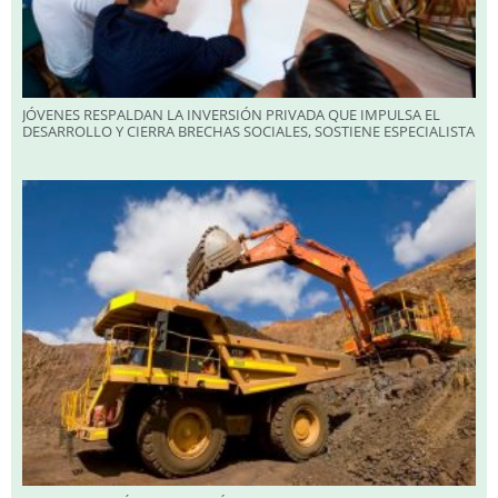
JÓVENES RESPALDAN LA INVERSIÓN PRIVADA QUE IMPULSA EL
DESARROLLO Y CIERRA BRECHAS SOCIALES, SOSTIENE ESPECIALISTA