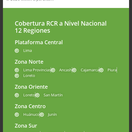
Cobertura RCR a Nivel Nacional
12 Regiones
Plataforma Central
Lima
Zona Norte
Lima Provincias
Ancash
Cajamarca
Piura
Loreto
Zona Oriente
Loreto
San Martín
Zona Centro
Huánuco
Junín
Zona Sur