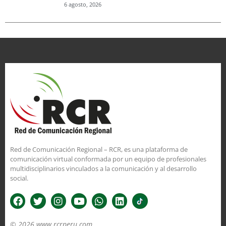
6 agosto, 2026
Red de Comunicación Regional – RCR, es una plataforma de
comunicación virtual conformada por un equipo de profesionales
multidisciplinarios vinculados a la comunicación y al desarrollo
social.
© 2026 www.rcrperu.com