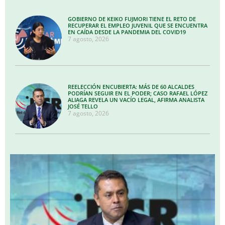
GOBIERNO DE KEIKO FUJMORI TIENE EL RETO DE
RECUPERAR EL EMPLEO JUVENIL QUE SE ENCUENTRA
EN CAÍDA DESDE LA PANDEMIA DEL COVID19
7 agosto, 2026
REELECCIÓN ENCUBIERTA: MÁS DE 60 ALCALDES
PODRÍAN SEGUIR EN EL PODER; CASO RAFAEL LÓPEZ
ALIAGA REVELA UN VACÍO LEGAL, AFIRMA ANALISTA
JOSÉ TELLO
7 agosto, 2026