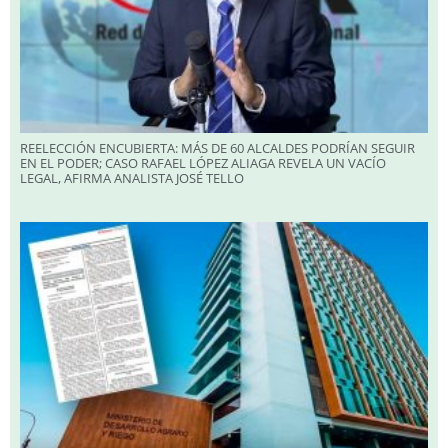
REELECCIÓN ENCUBIERTA: MÁS DE 60 ALCALDES PODRÍAN SEGUIR
EN EL PODER; CASO RAFAEL LÓPEZ ALIAGA REVELA UN VACÍO
LEGAL, AFIRMA ANALISTA JOSÉ TELLO