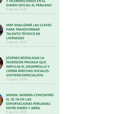
Y VICEMINISTERIOS EN EL
DIARIO OFICIAL EL PERUANO
6 agosto, 2026
IIMP ANALIZARÁ LAS CLAVES
PARA TRANSFORMAR
TALENTO TÉCNICO EN
LIDERAZGO
6 agosto, 2026
JÓVENES RESPALDAN LA
INVERSIÓN PRIVADA QUE
IMPULSA EL DESARROLLO Y
CIERRA BRECHAS SOCIALES,
SOSTIENE ESPECIALISTA
6 agosto, 2026
MINEM: MINERÍA CONCENTRÓ
EL 76.1% DE LAS
EXPORTACIONES PERUANAS
ENTRE ENERO Y ABRIL
6 agosto, 2026