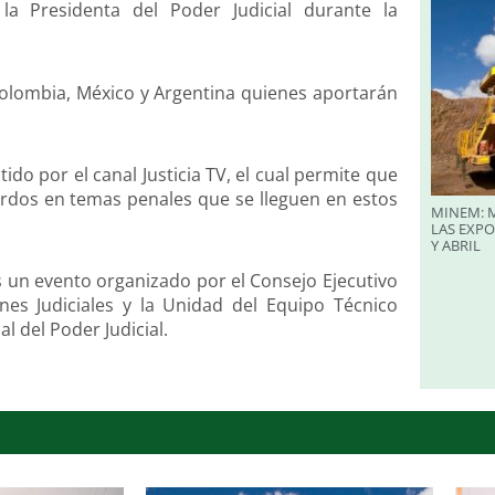
la Presidenta del Poder Judicial durante la
Colombia, México y Argentina quienes aportarán
do por el canal Justicia TV, el cual permite que
rdos en temas penales que se lleguen en estos
MINEM: M
LAS EXP
Y ABRIL
es un evento organizado por el Consejo Ejecutivo
ones Judiciales y la Unidad del Equipo Técnico
l del Poder Judicial.