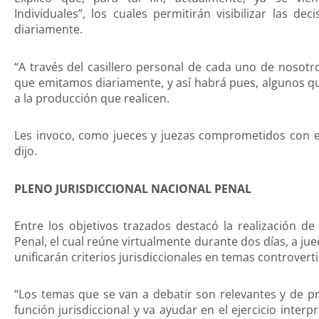
Individuales”, los cuales permitirán visibilizar las de
diariamente.
“A través del casillero personal de cada uno de nosotro
que emitamos diariamente, y así habrá pues, algunos q
a la producción que realicen.
Les invoco, como jueces y juezas comprometidos con el
dijo.
PLENO JURISDICCIONAL NACIONAL PENAL
Entre los objetivos trazados destacó la realización de
Penal, el cual reúne virtualmente durante dos días, a jue
unificarán criterios jurisdiccionales en temas controvert
“Los temas que se van a debatir son relevantes y de pr
función jurisdiccional y va ayudar en el ejercicio interp