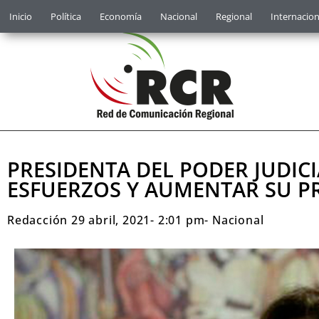
Inicio
Política
Economía
Nacional
Regional
Internacion
PRESIDENTA DEL PODER JUDICI
ESFUERZOS Y AUMENTAR SU 
Redacción
29 abril, 2021
-
2:01 pm
-
Nacional