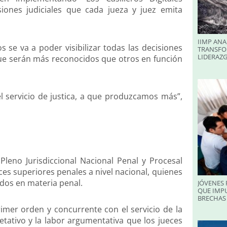
cisiones judiciales que cada jueza y juez emita
IIMP ANA
s se va a poder visibilizar todas las decisiones
TRANSFO
LIDERAZ
ue serán más reconocidos que otros en función
 servicio de justica, a que produzcamos más”,
 Pleno Jurisdiccional Nacional Penal y Procesal
ces superiores penales a nivel nacional, quienes
idos en materia penal.
JÓVENES 
QUE IMPU
BRECHAS 
imer orden y concurrente con el servicio de la
retativo y la labor argumentativa que los jueces