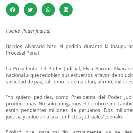
Fuente Poder Judicial
Barrios Alvarado hizo el pedido durante la inaugurac
Procesal Penal
La Presidenta del Poder Judicial, Elvia Barrios Alvarad
nacional a que redoblen sus esfuerzos a favor de solucion
sociedad de paz, tal como lo demandan, afirmó, millone
“Yo quiero pedirles, como Presidenta del Poder Jud
producir más. No solo pongamos el hombro sino también 
están pendientes millones de peruanos. Dos millone
justicia y solución a sus conflictos judiciales”, señaló.
Explicó que, para tal fin, actualmente, ya se vie