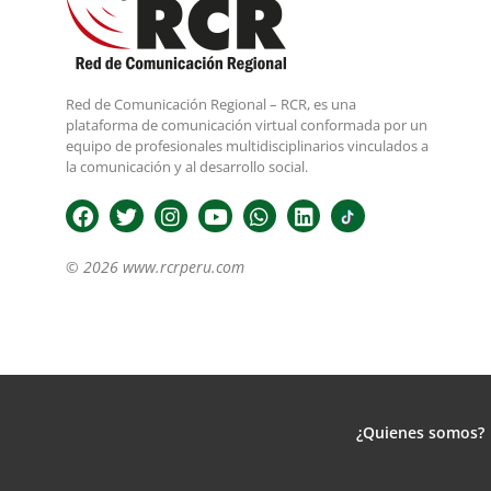
Red de Comunicación Regional – RCR, es una
plataforma de comunicación virtual conformada por un
equipo de profesionales multidisciplinarios vinculados a
la comunicación y al desarrollo social.
© 2026 www.rcrperu.com
¿Quienes somos?