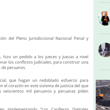
ión del Pleno Jurisdiccional Nacional Penal y
o, hizo un pedido a los jueces y juezas a nivel
ar los conflictos judiciales, para construir una
s de peruanos.
icial, que hagan un redoblado esfuerzo para
el corazón en este sistema de justicia del que
s seiscientos mil peruanos y peruanas piden
nen implementando “Los Casilleros Digitales