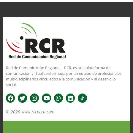
Red de Comunicación Regional – RCR, es una plataforma de
comunicación virtual conformada por un equipo de profesionales
multidisciplinarios vinculados a la comunicación y al desarrollo
social.
© 2026 www.rcrperu.com