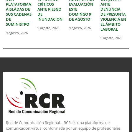
PLATAFORMAS
CRÍTICOS
EVALUACIÓN
ANTE
AISLADAS DE
ANTE RIESGO
ESTE
DENUNCIA
SUS CADENAS
DE
DOMINGO 9
DE PRESUNTA
DE
INUNDACIONES
DE AGOSTO
VIOLENCIA EN
SUMINISTRO
EL ÁMBITO
9 agosto, 2026
9 agosto, 2026
LABORAL
9 agosto, 2026
9 agosto, 2026
Red de Comunicación Regional – RCR, es una plataforma de
comunicación virtual conformada por un equipo de profesionales