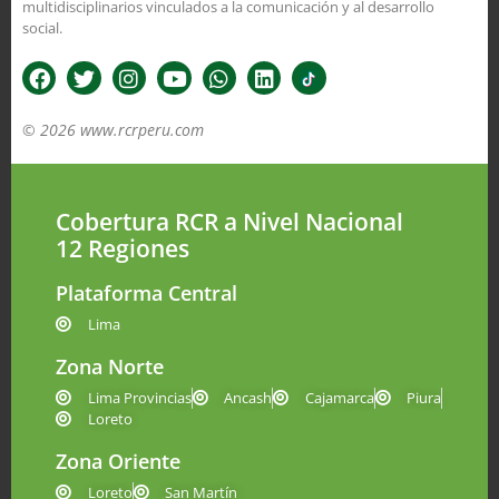
multidisciplinarios vinculados a la comunicación y al desarrollo
social.
© 2026 www.rcrperu.com
Cobertura RCR a Nivel Nacional
12 Regiones
Plataforma Central
Lima
Zona Norte
Lima Provincias
Ancash
Cajamarca
Piura
Loreto
Zona Oriente
Loreto
San Martín