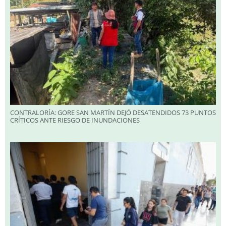
CONTRALORÍA: GORE SAN MARTÍN DEJÓ DESATENDIDOS 73 PUNTOS
CRÍTICOS ANTE RIESGO DE INUNDACIONES