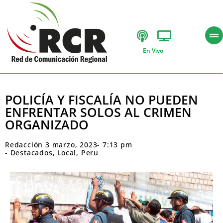
En Vivo
POLICÍA Y FISCALÍA NO PUEDEN
ENFRENTAR SOLOS AL CRIMEN
ORGANIZADO
Redacción
3 marzo, 2023
-
7:13 pm
-
Destacados
,
Local
,
Peru