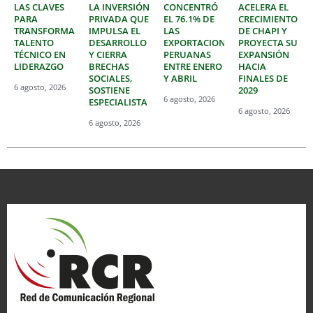
LAS CLAVES
LA INVERSIÓN
CONCENTRÓ
ACELERA EL
PARA
PRIVADA QUE
EL 76.1% DE
CRECIMIENTO
TRANSFORMAR
IMPULSA EL
LAS
DE CHAPI Y
TALENTO
DESARROLLO
EXPORTACIONES
PROYECTA SU
TÉCNICO EN
Y CIERRA
PERUANAS
EXPANSIÓN
LIDERAZGO
BRECHAS
ENTRE ENERO
HACIA
SOCIALES,
Y ABRIL
FINALES DE
6 agosto, 2026
SOSTIENE
2029
6 agosto, 2026
ESPECIALISTA
6 agosto, 2026
6 agosto, 2026