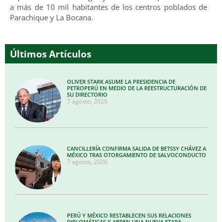
a más de 10 mil habitantes de los centros poblados de
Parachique y La Bocana.
Últimos Artículos
OLIVER STARK ASUME LA PRESIDENCIA DE
PETROPERÚ EN MEDIO DE LA REESTRUCTURACIÓN DE
SU DIRECTORIO
7 agosto, 2026
CANCILLERÍA CONFIRMA SALIDA DE BETSSY CHÁVEZ A
MÉXICO TRAS OTORGAMIENTO DE SALVOCONDUCTO
7 agosto, 2026
PERÚ Y MÉXICO RESTABLECEN SUS RELACIONES
DIPLOMÁTICAS Y ABREN UNA NUEVA ETAPA