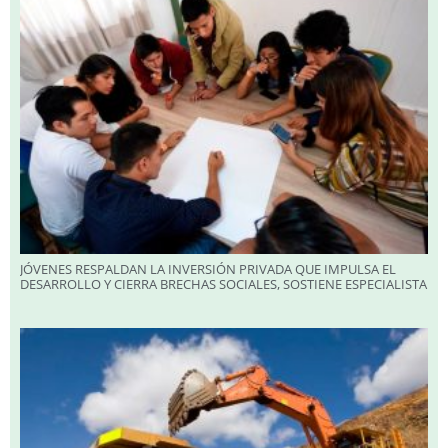
JÓVENES RESPALDAN LA INVERSIÓN PRIVADA QUE IMPULSA EL
DESARROLLO Y CIERRA BRECHAS SOCIALES, SOSTIENE ESPECIALISTA