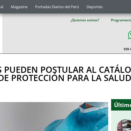
al
Magazine
Portadas Diarios del Perú
Deportes
¿Quienes somos?
Programaci
939 
S PUEDEN POSTULAR AL CATÁL
DE PROTECCIÓN PARA LA SALU
Último