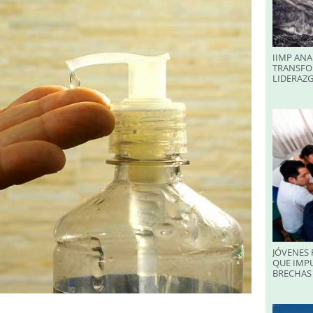
IIMP ANA
TRANSFO
LIDERAZ
JÓVENES 
QUE IMPU
BRECHAS 