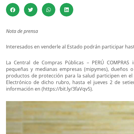
Nota de prensa
Interesados en venderle al Estado podrán participar hast
La Central de Compras Públicas – PERÚ COMPRAS in
pequeñas y medianas empresas (mipymes), dueños o 
productos de protección para la salud participen en el
Electrónico de dicho rubro, hasta el jueves 2 de set
información en (https://bit.ly/3faVqv5).