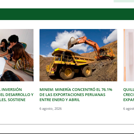
 INVERSIÓN
MINEM: MINERÍA CONCENTRÓ EL 76.1%
QUIL
 EL DESARROLLO Y
DE LAS EXPORTACIONES PERUANAS
CREC
LES, SOSTIENE
ENTRE ENERO Y ABRIL
EXPAN
6 agosto, 2026
6 agos