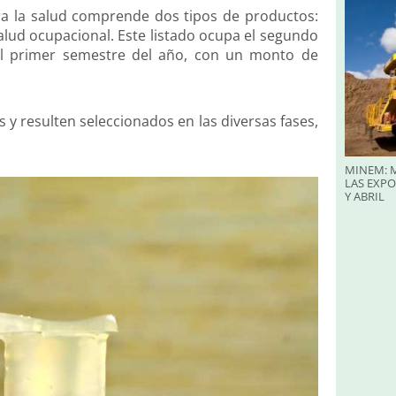
ara la salud comprende dos tipos de productos:
salud ocupacional. Este listado ocupa el segundo
el primer semestre del año, con un monto de
 y resulten seleccionados en las diversas fases,
MINEM: M
LAS EXP
Y ABRIL