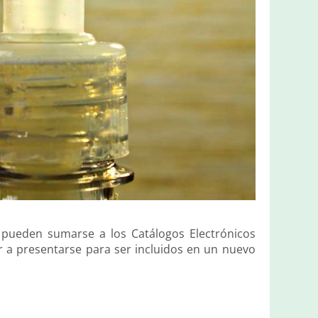
 pueden sumarse a los Catálogos Electrónicos
 a presentarse para ser incluidos en un nuevo