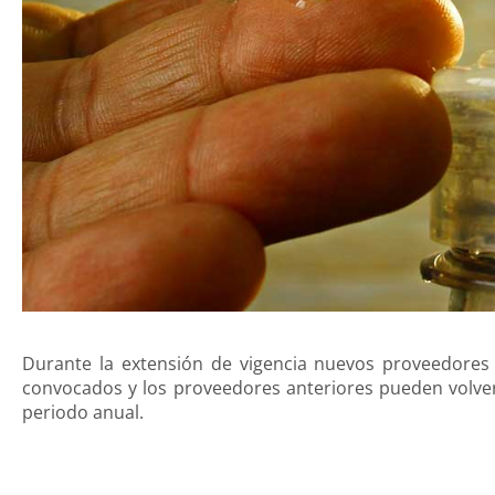
Durante la extensión de vigencia nuevos proveedores
convocados y los proveedores anteriores pueden volver
periodo anual.