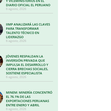
Y VICEMINISTERIOS EN EL
DIARIO OFICIAL EL PERUANO
6 agosto, 2026
IIMP ANALIZARÁ LAS CLAVES
PARA TRANSFORMAR
TALENTO TÉCNICO EN
LIDERAZGO
6 agosto, 2026
JÓVENES RESPALDAN LA
INVERSIÓN PRIVADA QUE
IMPULSA EL DESARROLLO Y
CIERRA BRECHAS SOCIALES,
SOSTIENE ESPECIALISTA
6 agosto, 2026
MINEM: MINERÍA CONCENTRÓ
EL 76.1% DE LAS
EXPORTACIONES PERUANAS
ENTRE ENERO Y ABRIL
6 agosto, 2026