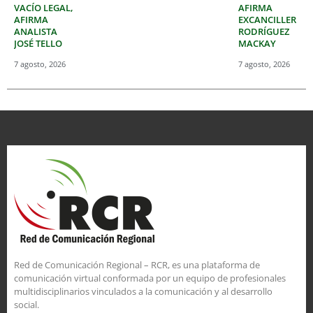
VACÍO LEGAL,
AFIRMA
AFIRMA
EXCANCILLER
ANALISTA
RODRÍGUEZ
JOSÉ TELLO
MACKAY
7 agosto, 2026
7 agosto, 2026
Red de Comunicación Regional – RCR, es una plataforma de
comunicación virtual conformada por un equipo de profesionales
multidisciplinarios vinculados a la comunicación y al desarrollo
social.