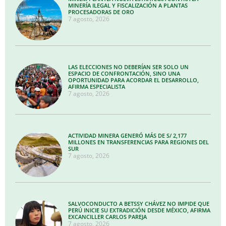
MINERÍA ILEGAL Y FISCALIZACIÓN A PLANTAS
PROCESADORAS DE ORO
7 agosto, 2026
LAS ELECCIONES NO DEBERÍAN SER SOLO UN
ESPACIO DE CONFRONTACIÓN, SINO UNA
OPORTUNIDAD PARA ACORDAR EL DESARROLLO,
AFIRMA ESPECIALISTA
7 agosto, 2026
ACTIVIDAD MINERA GENERÓ MÁS DE S/ 2,177
MILLONES EN TRANSFERENCIAS PARA REGIONES DEL
SUR
7 agosto, 2026
SALVOCONDUCTO A BETSSY CHÁVEZ NO IMPIDE QUE
PERÚ INICIE SU EXTRADICIÓN DESDE MÉXICO, AFIRMA
EXCANCILLER CARLOS PAREJA
7 agosto, 2026