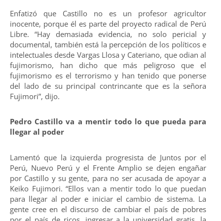
Enfatizó que Castillo no es un profesor agricultor
inocente, porque él es parte del proyecto radical de Perú
Libre. “Hay demasiada evidencia, no solo pericial y
documental, también está la percepción de los políticos e
intelectuales desde Vargas Llosa y Cateriano, que odian al
fujimorismo, han dicho que más peligroso que el
fujimorismo es el terrorismo y han tenido que ponerse
del lado de su principal contrincante que es la señora
Fujimori”, dijo.
Pedro Castillo va a mentir todo lo que pueda para
llegar al poder
Lamentó que la izquierda progresista de Juntos por el
Perú, Nuevo Perú y el Frente Amplio se dejen engañar
por Castillo y su gente, para no ser acusada de apoyar a
Keiko Fujimori. “Ellos van a mentir todo lo que puedan
para llegar al poder e iniciar el cambio de sistema. La
gente cree en el discurso de cambiar el país de pobres
por el país de ricos, ingresar a la universidad gratis, la