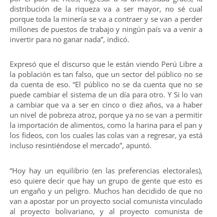
distribución de la riqueza va a ser mayor, no sé cual
porque toda la minería se va a contraer y se van a perder
millones de puestos de trabajo y ningún país va a venir a
invertir para no ganar nada”, indicó.
Expresó que el discurso que le están viendo Perú Libre a
la población es tan falso, que un sector del público no se
da cuenta de eso. “El público no se da cuenta que no se
puede cambiar el sistema de un día para otro. Y Si lo van
a cambiar que va a ser en cinco o diez años, va a haber
un nivel de pobreza atroz, porque ya no se van a permitir
la importación de alimentos, como la harina para el pan y
los fideos, con los cuales las colas van a regresar, ya está
incluso resintiéndose el mercado”, apuntó.
“Hoy hay un equilibrio (en las preferencias electorales),
eso quiere decir que hay un grupo de gente que esto es
un engaño y un peligro. Muchos han decidido de que no
van a apostar por un proyecto social comunista vinculado
al proyecto bolivariano, y al proyecto comunista de