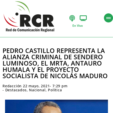
En Vivo
PEDRO CASTILLO REPRESENTA LA
ALIANZA CRIMINAL DE SENDERO
LUMINOSO, EL MRTA, ANTAURO
HUMALA Y EL PROYECTO
SOCIALISTA DE NICOLÁS MADURO
Redacción
22 mayo, 2021
-
7:29 pm
-
Destacados
,
Nacional
,
Política