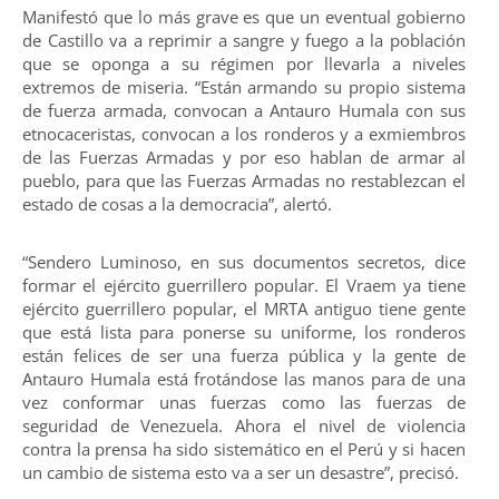
Manifestó que lo más grave es que un eventual gobierno
de Castillo va a reprimir a sangre y fuego a la población
que se oponga a su régimen por llevarla a niveles
extremos de miseria. “Están armando su propio sistema
de fuerza armada, convocan a Antauro Humala con sus
etnocaceristas, convocan a los ronderos y a exmiembros
de las Fuerzas Armadas y por eso hablan de armar al
pueblo, para que las Fuerzas Armadas no restablezcan el
estado de cosas a la democracia”, alertó.
“Sendero Luminoso, en sus documentos secretos, dice
formar el ejército guerrillero popular. El Vraem ya tiene
ejército guerrillero popular, el MRTA antiguo tiene gente
que está lista para ponerse su uniforme, los ronderos
están felices de ser una fuerza pública y la gente de
Antauro Humala está frotándose las manos para de una
vez conformar unas fuerzas como las fuerzas de
seguridad de Venezuela. Ahora el nivel de violencia
contra la prensa ha sido sistemático en el Perú y si hacen
un cambio de sistema esto va a ser un desastre”, precisó.