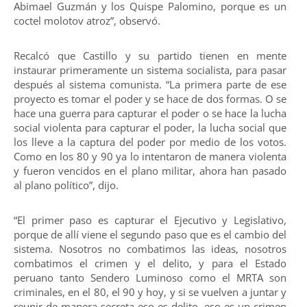
Abimael Guzmán y los Quispe Palomino, porque es un
coctel molotov atroz”, observó.
Recalcó que Castillo y su partido tienen en mente
instaurar primeramente un sistema socialista, para pasar
después al sistema comunista. “La primera parte de ese
proyecto es tomar el poder y se hace de dos formas. O se
hace una guerra para capturar el poder o se hace la lucha
social violenta para capturar el poder, la lucha social que
los lleve a la captura del poder por medio de los votos.
Como en los 80 y 90 ya lo intentaron de manera violenta
y fueron vencidos en el plano militar, ahora han pasado
al plano político”, dijo.
“El primer paso es capturar el Ejecutivo y Legislativo,
porque de allí viene el segundo paso que es el cambio del
sistema. Nosotros no combatimos las ideas, nosotros
combatimos el crimen y el delito, y para el Estado
peruano tanto Sendero Luminoso como el MRTA son
criminales, en el 80, el 90 y hoy, y si se vuelven a juntar y
reunir de manera secreta eso es delito, eso es un crimen