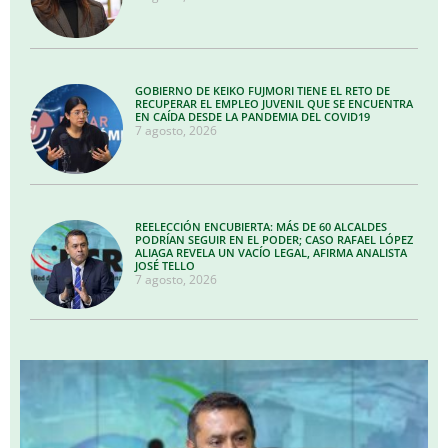
GOBIERNO DE KEIKO FUJMORI TIENE EL RETO DE
RECUPERAR EL EMPLEO JUVENIL QUE SE ENCUENTRA
EN CAÍDA DESDE LA PANDEMIA DEL COVID19
7 agosto, 2026
REELECCIÓN ENCUBIERTA: MÁS DE 60 ALCALDES
PODRÍAN SEGUIR EN EL PODER; CASO RAFAEL LÓPEZ
ALIAGA REVELA UN VACÍO LEGAL, AFIRMA ANALISTA
JOSÉ TELLO
7 agosto, 2026