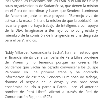
incluyendo las relaciones con las FARC y el MIR de Chile y
otras organizaciones de Sudamérica, que tienen la misión
en el Perú de coordinar y hacer que Sendero Luminoso
del Vraem se junte en este proyecto. “Bermejo vive de
activar a la masa, él tiene la misión de que la población se
levante y que no haya trabajo de inteligencia con apoyo
de la DEA. Imaginarse a Bermejo como congresista y
miembro de la comisión de Inteligencia es una desgracia
para el país”, indicó.
“Eddy Villaroel, ‘comandante Sacha’, ha manifestado que
el financiamiento de la campaña de Perú Libre proviene
del Vraem y no tenemos porque no creerle. No
olvidemos que ‘Sacha’ ha logrado convencer a los Quispe
Palomino en una primera etapa y ha obtenido
información de ese tipo. Sendero Luminoso no trabaja,
domina el negocio de la droga y esa producción
económica ha ido a parar a Patria Libre, el anterior
nombre de Perú Libre”, afirmó a través de Red de
Comunicación Regional (RCR).