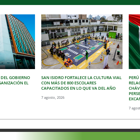
 DEL GOBIERNO
SAN ISIDRO FORTALECE LA CULTURA VIAL
PERÚ
GANIZACIÓN EL
CON MÁS DE 800 ESCOLARES
RELA
CAPACITADOS EN LO QUE VA DEL AÑO
CHÁVE
PERSE
7 agosto, 2026
EXCA
7 agos