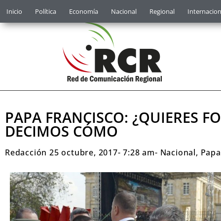
Inicio
Política
Economía
Nacional
Regional
Internacion
PAPA FRANCISCO: ¿QUIERES F
DECIMOS CÓMO
Redacción
25 octubre, 2017
-
7:28 am
-
Nacional
,
Papa