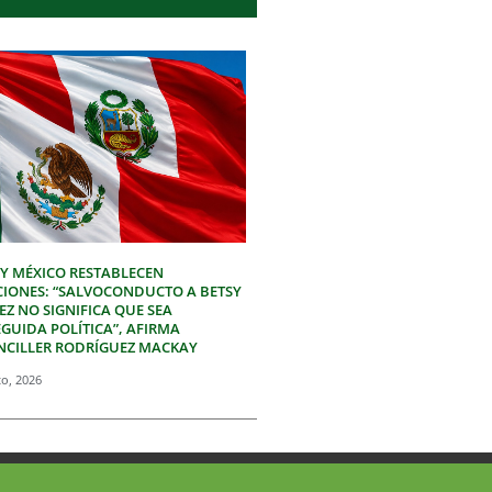
 Y MÉXICO RESTABLECEN
CIONES: “SALVOCONDUCTO A BETSY
Z NO SIGNIFICA QUE SEA
GUIDA POLÍTICA”, AFIRMA
NCILLER RODRÍGUEZ MACKAY
to, 2026