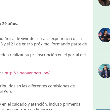
y 29 años.
 única de vivir de cerca la experiencia de la
l 18 y el 21 de enero próximo, formando parte de
den realizar su preinscripción en el portal del
ace
http://elpapaenperu.pe/
ribuidos en las diferentes comisiones de
el Perú.
y en el cuidado y atención, incluso primeros
ndes encuentros con Francisco.