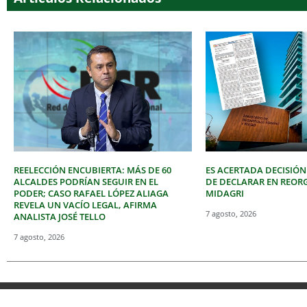
REELECCIÓN ENCUBIERTA: MÁS DE 60
ES ACERTADA DECISIÓN
ALCALDES PODRÍAN SEGUIR EN EL
DE DECLARAR EN REOR
PODER; CASO RAFAEL LÓPEZ ALIAGA
MIDAGRI
REVELA UN VACÍO LEGAL, AFIRMA
7 agosto, 2026
ANALISTA JOSÉ TELLO
7 agosto, 2026