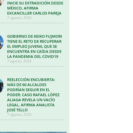
INICIE SU EXTRADICIÓN DESDE
MÉXICO, AFIRMA
EXCANCILLER CARLOS PAREJA
7 agosto, 2026
GOBIERNO DE KEIKO FUJMORI
TIENE EL RETO DE RECUPERAR
EL EMPLEO JUVENIL QUE SE
ENCUENTRA EN CAÍDA DESDE
LA PANDEMIA DEL COVID19
7 agosto, 2026
REELECCIÓN ENCUBIERTA:
MÁS DE 60 ALCALDES
PODRÍAN SEGUIR EN EL
PODER; CASO RAFAEL LÓPEZ
ALIAGA REVELA UN VACÍO
LEGAL, AFIRMA ANALISTA
JOSÉ TELLO
7 agosto, 2026