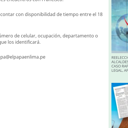
 contar con disponibilidad de tiempo entre el 18
 número de celular, ocupación, departamento o
ue los identificará.
papa@elpapaenlima.pe
REELECCI
ALCALDES
CASO RAF
LEGAL, A