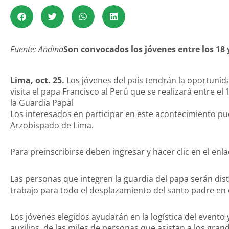
Fuente: Andina
Son convocados los jóvenes entre los 18 
Lima, oct. 25.
Los jóvenes del país tendrán la oportunidad
visita el papa Francisco al Perú que se realizará entre e
la Guardia Papal
Los interesados en participar en este acontecimiento pue
Arzobispado de Lima.
Para preinscribirse deben ingresar y hacer clic en el enl
Las personas que integren la guardia del papa serán dist
trabajo para todo el desplazamiento del santo padre en 
Los jóvenes elegidos ayudarán en la logística del evento 
auxilios, de las miles de personas que asistan a los gra