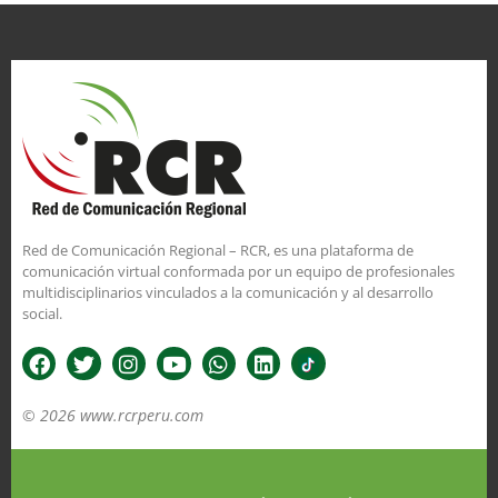
Red de Comunicación Regional – RCR, es una plataforma de
comunicación virtual conformada por un equipo de profesionales
multidisciplinarios vinculados a la comunicación y al desarrollo
social.
© 2026 www.rcrperu.com