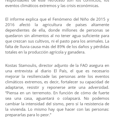
responsables de este retroceso son los conflictos, los
eventos climáticos extremos y las crisis económicas.
El informe explica que el Fenómeno del Niño de 2015 y
2016 afectó la agricultura de países altamente
dependientes de ella, donde millones de personas se
quedaron sin alimentos al no tener agua suficiente para
que crezcan sus cultivos, ni el pasto para los animales. La
falta de lluvia causa más del 89% de los daños y pérdidas
totales en la producción agrícola y ganadera.
Kostas Stamoulis, director adjunto de la FAO asegura en
una entrevista al diario El País, el que es necesario
mejorar la resilienciade las personas ante los eventos
climáticos extremos, es decir, fortalecer su capacidad de
adaptarse, resistir y reponerse ante una adversidad.
“Piensa en un terremoto. En función de cómo de fuerte
sea una casa, aguantará o colapsará. No podemos
cambiar la intensidad del sismo, pero sí la resistencia de
la vivienda. Lo mismo hay que hacer con las personas:
prepararlas para lo peor.”