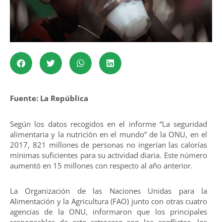
Fuente: La República
Según los datos recogidos en el informe “La seguridad
alimentaria y la nutrición en el mundo” de la ONU, en el
2017, 821 millones de personas no ingerían las calorías
mínimas suficientes para su actividad diaria. Este número
aumentó en 15 millones con respecto al año anterior.
La Organización de las Naciones Unidas para la
Alimentación y la Agricultura (FAO) junto con otras cuatro
agencias de la ONU, informaron que los principales