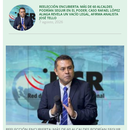
REELECCIÓN ENCUBIERTA: MÁS DE 60 ALCALDES
PODRÍAN SEGUIR EN EL PODER; CASO RAFAEL LÓPEZ
ALIAGA REVELA UN VACÍO LEGAL, AFIRMA ANALISTA
JOSÉ TELLO
7 agosto, 2026
REELECCIÓN ENCUBIERTA: MÁS DE 60 ALCALDES PODRÍAN SEGUIR