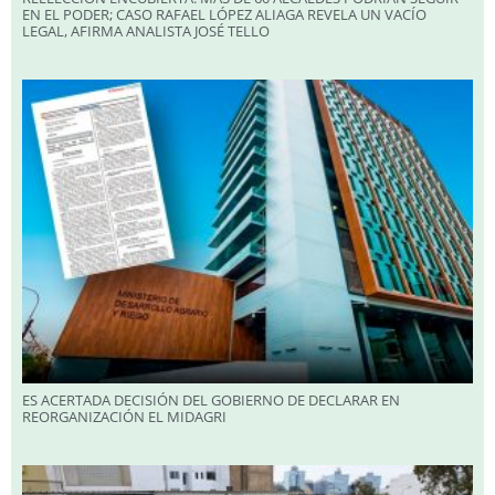
EN EL PODER; CASO RAFAEL LÓPEZ ALIAGA REVELA UN VACÍO
LEGAL, AFIRMA ANALISTA JOSÉ TELLO
ES ACERTADA DECISIÓN DEL GOBIERNO DE DECLARAR EN
REORGANIZACIÓN EL MIDAGRI