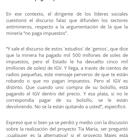
En ese contexto, el dirigente de los líderes sociales
cuestionó el discurso falaz que difunden los sectores
antimineros, respecto a la argumentación de la que la
minería “no paga impuestos”.
“Y sale el discurso de estos ´estudios´ de ´genios´, que dice
que la minera ha pagado mil 500 millones de soles de
impuestos, pero el Estado le ha devuelto cinco mil
(millones de soles) de IGV. Y llega, a través de cientos de
radios pequeñas, este mensaje perverso de que te están
robando o que no pagan impuestos. Pero el IGV es
distinto. Que cuando uno compra de su bolsillo, está
pagando el IGV dentro del precio. Y esa plata, si no le
correspondía pagar de su bolsillo, se le están
devolviendo. No se la están quitando a usted”, especificó.
Expresó que si bien ya se perdió y medio con la discusión
sobre la realización del proyecto Tía María, ser preguntó
¿cualquier es la alternativa? si el proyecto Majes está