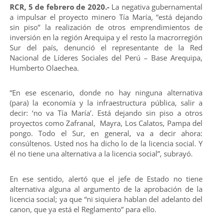
RCR, 5 de febrero de 2020.-
La negativa gubernamental
a impulsar el proyecto minero Tía María, “está dejando
sin piso” la realización de otros emprendimientos de
inversión en la región Arequipa y el resto la macrorregión
Sur del país, denunció el representante de la Red
Nacional de Líderes Sociales del Perú – Base Arequipa,
Humberto Olaechea.
“En ese escenario, donde no hay ninguna alternativa
(para) la economía y la infraestructura pública, salir a
decir: ‘no va Tía María’. Está dejando sin piso a otros
proyectos como Zafranal, Mayra, Los Calatos, Pampa del
pongo. Todo el Sur, en general, va a decir ahora:
consúltenos. Usted nos ha dicho lo de la licencia social. Y
él no tiene una alternativa a la licencia social”, subrayó.
En ese sentido, alertó que el jefe de Estado no tiene
alternativa alguna al argumento de la aprobación de la
licencia social; ya que “ni siquiera hablan del adelanto del
canon, que ya está el Reglamento” para ello.