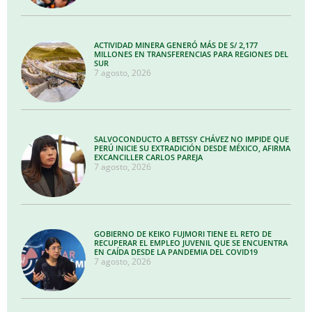
ACTIVIDAD MINERA GENERÓ MÁS DE S/ 2,177
MILLONES EN TRANSFERENCIAS PARA REGIONES DEL
SUR
7 agosto, 2026
SALVOCONDUCTO A BETSSY CHÁVEZ NO IMPIDE QUE
PERÚ INICIE SU EXTRADICIÓN DESDE MÉXICO, AFIRMA
EXCANCILLER CARLOS PAREJA
7 agosto, 2026
GOBIERNO DE KEIKO FUJMORI TIENE EL RETO DE
RECUPERAR EL EMPLEO JUVENIL QUE SE ENCUENTRA
EN CAÍDA DESDE LA PANDEMIA DEL COVID19
7 agosto, 2026