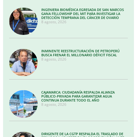
INGENIERA BIOMÉDICA EGRESADA DE SAN MARCOS
GANA FELLOWSHIP DEL MIT PARA INVESTIGAR LA
DETECCIÓN TEMPRANA DEL CÁNCER DE OVARIO
8 agosto, 2026
INMINENTE REESTRUCTURACIÓN DE PETROPERÚ
BUSCA FRENAR EL MILLONARIO DÉFICIT FISCAL
8 agosto, 2026
CAJAMARCA: CIUDADANÍA RESPALDA ALIANZA
PÚBLICO-PRIVADA PARA GARANTIZAR AGUA
CONTINUA DURANTE TODO EL AÑO
8 agosto, 2026
DIRIGENTE DE LA CGTP RESPALDA EL TRASLADO DE