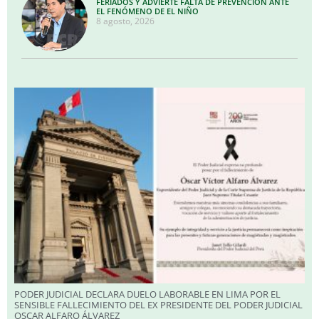
FERIADOS Y ADVIERTE FALTA DE PREVENCIÓN ANTE
EL FENÓMENO DE EL NIÑO
8 agosto, 2026
PODER JUDICIAL DECLARA DUELO LABORABLE EN LIMA POR EL
SENSIBLE FALLECIMIENTO DEL EX PRESIDENTE DEL PODER JUDICIAL
OSCAR ALFARO ÁLVAREZ