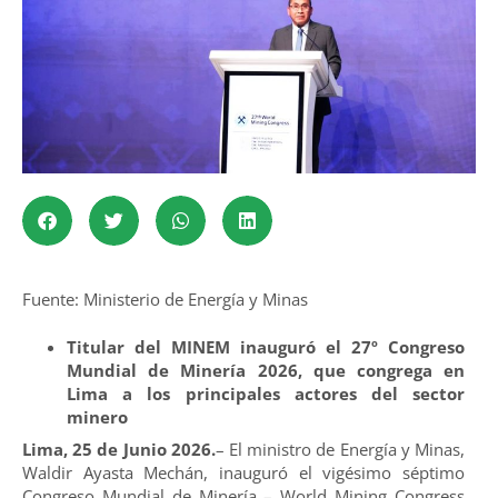
Fuente: Ministerio de Energía y Minas
Titular del MINEM inauguró el 27º Congreso
Mundial de Minería 2026, que congrega en
Lima a los principales actores del sector
minero
Lima, 25 de Junio 2026.
– El ministro de Energía y Minas,
Waldir Ayasta Mechán, inauguró el vigésimo séptimo
Congreso Mundial de Minería – World Mining Congress