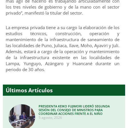
más ágil de hacerlo es trabajando articuladamente con
los tres niveles de gobierno y de la mano con el sector
privado”, manifestó la titular del sector.
La empresa privada tiene a su cargo la elaboración de los
estudios técnicos, construcción, operación y
mantenimiento de la infraestructura de saneamiento de
las localidades de Puno, Juliaca, Ilave, Moho, Ayaviri y Juli.
Además, estará a cargo de la operación y mantenimiento
de la infraestructura existente en las localidades de
Lampa, Yunguyo, Azángaro y Huancané durante un
periodo de 30 años.
Últimos Artículos
PRESIDENTA KEIKO FUJIMORI LIDERÓ SEGUNDA
SESIÓN DEL CONSEJO DE MINISTROS PARA
COORDINAR ACCIONES FRENTE A EL NIÑO
5 agosto, 2026