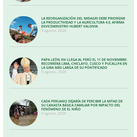
LA REORGANIZACIÓN DEL MIDAGRI DEBE PRIORIZAR
LA PRODUCTIVIDAD Y LA AGRICULTURA 4.0, AFIRMA
EXVICEMINISTRO HUBERT VALDIVIA
5 agosto, 2026
PAPA LEÓN XIV LLEGA AL PERÚ EL 11 DE NOVIEMBRE:
RECORRERÁ LIMA, CHICLAYO, CUSCO Y PUCALLPA EN
LA GIRA MÁS LARGA DE SU PONTIFICADO
5 agosto, 2026
CADA PERUANO DEJARÍA DE PERCIBIR LA MITAD DE
SU CANASTA BÁSICA FAMILIAR POR IMPACTO DEL
FENÓMENO DE EL NIÑO
5 agosto, 2026