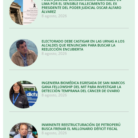
LIMA POR EL SENSIBLE FALLECIMIENTO DEL EX
PRESIDENTE DEL PODER JUDICIAL OSCAR ALFARO
ÁLVAREZ
8 agosto, 2026
ELECTORADO DEBE CASTIGAR EN LAS URNAS A LOS
ALCALDES QUE RENUNCIAN PARA BUSCAR LA
REELECCIÓN ENCUBIERTA
8 agosto, 2026
INGENIERA BIOMÉDICA EGRESADA DE SAN MARCOS
GANA FELLOWSHIP DEL MIT PARA INVESTIGAR LA
DETECCIÓN TEMPRANA DEL CÁNCER DE OVARIO
8 agosto, 2026
INMINENTE REESTRUCTURACIÓN DE PETROPERÚ
BUSCA FRENAR EL MILLONARIO DÉFICIT FISCAL
8 agosto, 2026