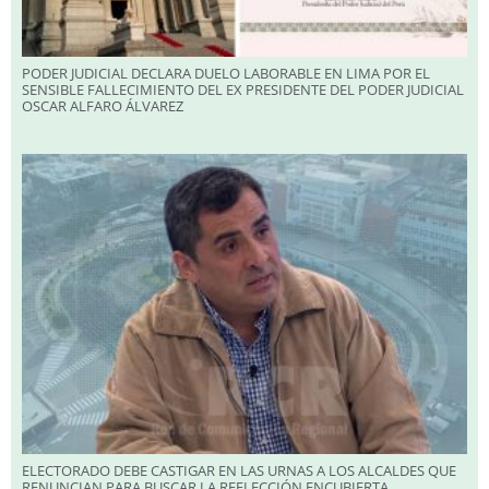
PODER JUDICIAL DECLARA DUELO LABORABLE EN LIMA POR EL
SENSIBLE FALLECIMIENTO DEL EX PRESIDENTE DEL PODER JUDICIAL
OSCAR ALFARO ÁLVAREZ
ELECTORADO DEBE CASTIGAR EN LAS URNAS A LOS ALCALDES QUE
RENUNCIAN PARA BUSCAR LA REELECCIÓN ENCUBIERTA