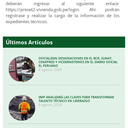
deberán ingresar al siguiente enlace:
https://preset2.vivienda.gob.pe/login. Ahí podrán
registrase y realizar la carga de la información de los
expedientes técnicos.
Últimos Artículos
OFICIALIZAN DESIGNACIONES EN EL BCR, SUNAT,
CENEPRED Y VICEMINISTERIOS EN EL DIARIO OFICIAL
EL PERUANO
6 agosto, 2026
IIMP ANALIZARÁ LAS CLAVES PARA TRANSFORMAR
TALENTO TÉCNICO EN LIDERAZGO
6 agosto, 2026