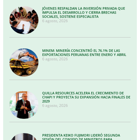
JÓVENES RESPALDAN LA INVERSIÓN PRIVADA QUE
IMPULSA EL DESARROLLO Y CIERRA BRECHAS
SOCIALES, SOSTIENE ESPECIALISTA
6 agosto, 2026
MINEM: MINERÍA CONCENTRÓ EL 76.1% DE LAS
EXPORTACIONES PERUANAS ENTRE ENERO Y ABRIL
6 agosto, 2026
QUILLA RESOURCES ACELERA EL CRECIMIENTO DE
CHAPI Y PROYECTA SU EXPANSIÓN HACIA FINALES DE
2029
6 agosto, 2026
PRESIDENTA KEIKO FUJIMORI LIDERÓ SEGUNDA
SESIÓN DEL CONSEJO DE MINISTROS PARA