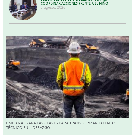
COORDINAR ACCIONES FRENTE A EL NIÑO
5 agosto, 2026
IIMP ANALIZARÁ LAS CLAVES PARA TRANSFORMAR TALENTO
TÉCNICO EN LIDERAZGO