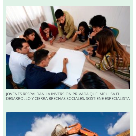
JÓVENES RESPALDAN LA INVERSIÓN PRIVADA QUE IMPULSA EL
DESARROLLO Y CIERRA BRECHAS SOCIALES, SOSTIENE ESPECIALISTA