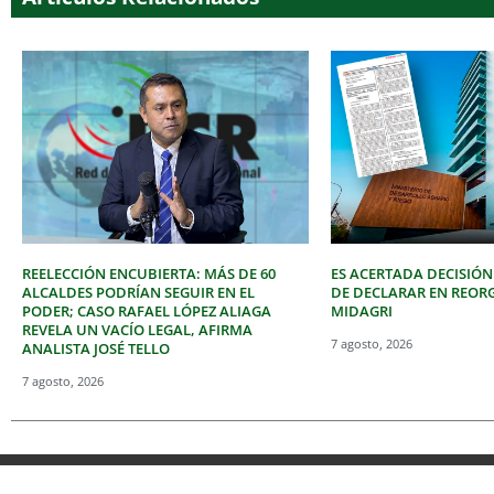
REELECCIÓN ENCUBIERTA: MÁS DE 60
ES ACERTADA DECISIÓN
ALCALDES PODRÍAN SEGUIR EN EL
DE DECLARAR EN REOR
PODER; CASO RAFAEL LÓPEZ ALIAGA
MIDAGRI
REVELA UN VACÍO LEGAL, AFIRMA
7 agosto, 2026
ANALISTA JOSÉ TELLO
7 agosto, 2026