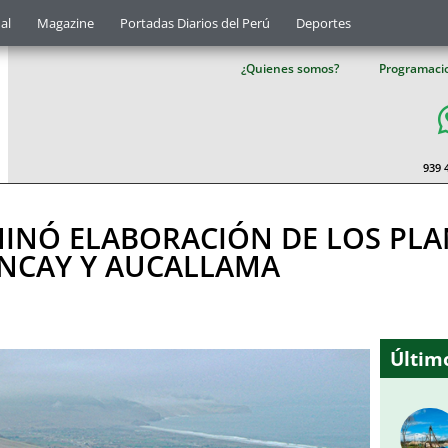
al
Magazine
Portadas Diarios del Perú
Deportes
¿Quienes somos?
Programaci
939 
MINÓ ELABORACIÓN DE LOS PLA
NCAY Y AUCALLAMA
Último