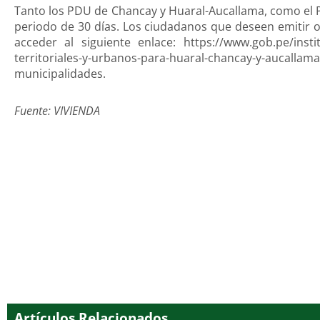
Tanto los PDU de Chancay y Huaral-Aucallama, como el P
periodo de 30 días. Los ciudadanos que deseen emitir 
acceder al siguiente enlace: https://www.gob.pe/inst
territoriales-y-urbanos-para-huaral-chancay-y-aucallam
municipalidades.
Fuente: VIVIENDA
Artículos Relacionados