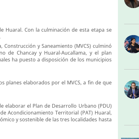
 de Huaral. Con la culminación de esta etapa se
.
da, Construcción y Saneamiento (MVCS) culminó
no de Chancay y Huaral-Aucallama, y el plan
cuales ha puesto a disposición de los municipios
los planes elaborados por el MVCS, a fin de que
e elaborar el Plan de Desarrollo Urbano (PDU)
de Acondicionamiento Territorial (PAT) Huaral,
mico y sostenible de las tres localidades hasta