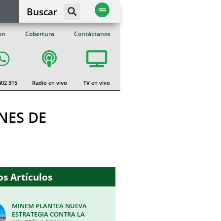
Buscar
on
Cobertura
Contáctanos
402 315
Radio en vivo
TV en vivo
NES DE
s Artículos
MINEM PLANTEA NUEVA
ESTRATEGIA CONTRA LA