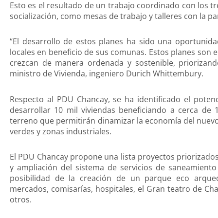
Esto es el resultado de un trabajo coordinado con los t
socialización, como mesas de trabajo y talleres con la par
“El desarrollo de estos planes ha sido una oportunid
locales en beneficio de sus comunas. Estos planes son 
crezcan de manera ordenada y sostenible, priorizando
ministro de Vivienda, ingeniero Durich Whittembury.
Respecto al PDU Chancay, se ha identificado el poten
desarrollar 10 mil viviendas beneficiando a cerca de
terreno que permitirán dinamizar la economía del nuevo
verdes y zonas industriales.
El PDU Chancay propone una lista proyectos priorizados
y ampliación del sistema de servicios de saneamiento 
posibilidad de la creación de un parque eco arqueol
mercados, comisarías, hospitales, el Gran teatro de Cha
otros.