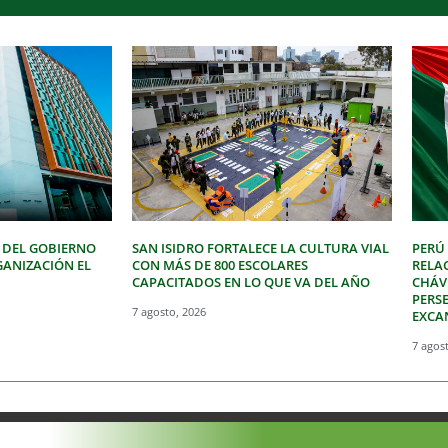
 DEL GOBIERNO
SAN ISIDRO FORTALECE LA CULTURA VIAL
PERÚ
GANIZACIÓN EL
CON MÁS DE 800 ESCOLARES
RELA
CAPACITADOS EN LO QUE VA DEL AÑO
CHÁVE
PERSE
7 agosto, 2026
EXCA
7 agos