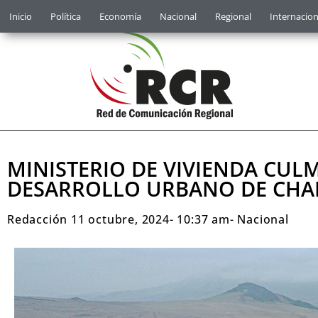
Inicio
Política
Economía
Nacional
Regional
Internacion
MINISTERIO DE VIVIENDA CUL
DESARROLLO URBANO DE CHA
Redacción
11 octubre, 2024
-
10:37 am
-
Nacional