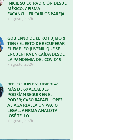
INICIE SU EXTRADICIÓN DESDE
MÉXICO, AFIRMA
EXCANCILLER CARLOS PAREJA
7 agosto, 2026
GOBIERNO DE KEIKO FUJMORI
TIENE EL RETO DE RECUPERAR
EL EMPLEO JUVENIL QUE SE
ENCUENTRA EN CAÍDA DESDE
LA PANDEMIA DEL COVID19
7 agosto, 2026
REELECCIÓN ENCUBIERTA:
MÁS DE 60 ALCALDES
PODRÍAN SEGUIR EN EL
PODER; CASO RAFAEL LÓPEZ
ALIAGA REVELA UN VACÍO
LEGAL, AFIRMA ANALISTA
JOSÉ TELLO
7 agosto, 2026