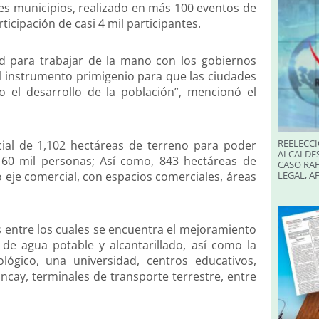
res municipios, realizado en más 100 eventos de
ticipación de casi 4 mil participantes.
ad para trabajar de la mano con los gobiernos
el instrumento primigenio para que las ciudades
 el desarrollo de la población”, mencionó el
REELECCI
cial de 1,102 hectáreas de terreno para poder
ALCALDES
 160 mil personas; Así como, 843 hectáreas de
CASO RAF
 eje comercial, con espacios comerciales, áreas
LEGAL, A
 entre los cuales se encuentra el mejoramiento
de agua potable y alcantarillado, así como la
ógico, una universidad, centros educativos,
ncay, terminales de transporte terrestre, entre