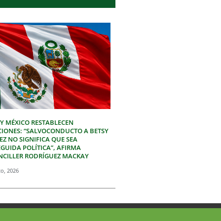
 Y MÉXICO RESTABLECEN
CIONES: “SALVOCONDUCTO A BETSY
Z NO SIGNIFICA QUE SEA
GUIDA POLÍTICA”, AFIRMA
NCILLER RODRÍGUEZ MACKAY
to, 2026