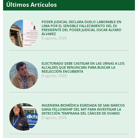
Últimos Artículos
PODER JUDICIAL DECLARA DUELO LABORABLE EN
LIMA POR EL SENSIBLE FALLECIMIENTO DEL EX
PRESIDENTE DEL PODER JUDICIAL OSCAR ALFARO
ÁLVAREZ
8 agosto, 2026
ELECTORADO DEBE CASTIGAR EN LAS URNAS A LOS
ALCALDES QUE RENUNCIAN PARA BUSCAR LA
REELECCIÓN ENCUBIERTA
8 agosto, 2026
INGENIERA BIOMÉDICA EGRESADA DE SAN MARCOS
GANA FELLOWSHIP DEL MIT PARA INVESTIGAR LA
DETECCIÓN TEMPRANA DEL CÁNCER DE OVARIO
8 agosto, 2026