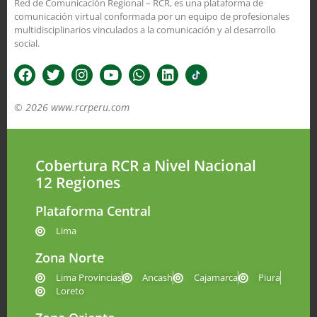
Red de Comunicación Regional – RCR, es una plataforma de
comunicación virtual conformada por un equipo de profesionales
multidisciplinarios vinculados a la comunicación y al desarrollo
social.
© 2026 www.rcrperu.com
Cobertura RCR a Nivel Nacional
12 Regiones
Plataforma Central
Lima
Zona Norte
Lima Provincias
Ancash
Cajamarca
Piura
Loreto