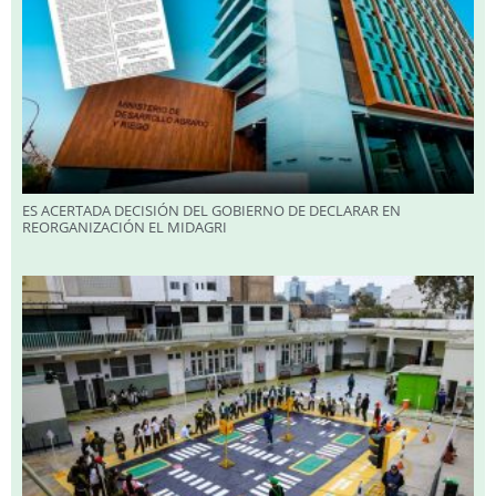
ES ACERTADA DECISIÓN DEL GOBIERNO DE DECLARAR EN
REORGANIZACIÓN EL MIDAGRI