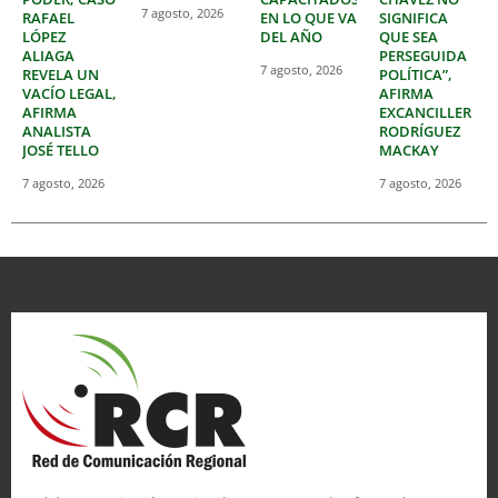
7 agosto, 2026
RAFAEL
EN LO QUE VA
SIGNIFICA
LÓPEZ
DEL AÑO
QUE SEA
ALIAGA
PERSEGUIDA
7 agosto, 2026
REVELA UN
POLÍTICA”,
VACÍO LEGAL,
AFIRMA
AFIRMA
EXCANCILLER
ANALISTA
RODRÍGUEZ
JOSÉ TELLO
MACKAY
7 agosto, 2026
7 agosto, 2026