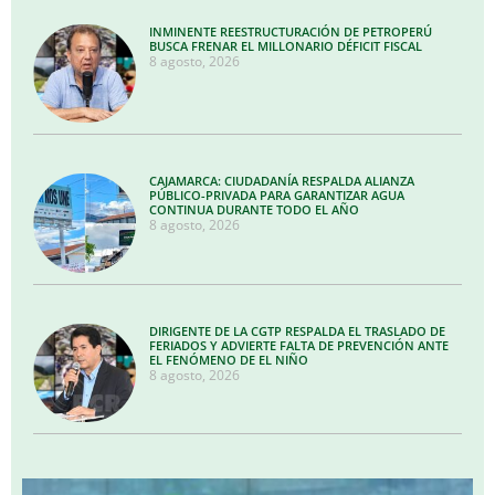
INMINENTE REESTRUCTURACIÓN DE PETROPERÚ
BUSCA FRENAR EL MILLONARIO DÉFICIT FISCAL
8 agosto, 2026
CAJAMARCA: CIUDADANÍA RESPALDA ALIANZA
PÚBLICO-PRIVADA PARA GARANTIZAR AGUA
CONTINUA DURANTE TODO EL AÑO
8 agosto, 2026
DIRIGENTE DE LA CGTP RESPALDA EL TRASLADO DE
FERIADOS Y ADVIERTE FALTA DE PREVENCIÓN ANTE
EL FENÓMENO DE EL NIÑO
8 agosto, 2026