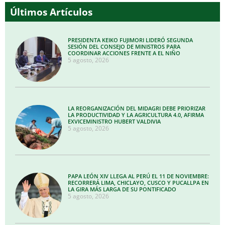
Últimos Artículos
PRESIDENTA KEIKO FUJIMORI LIDERÓ SEGUNDA
SESIÓN DEL CONSEJO DE MINISTROS PARA
COORDINAR ACCIONES FRENTE A EL NIÑO
5 agosto, 2026
LA REORGANIZACIÓN DEL MIDAGRI DEBE PRIORIZAR
LA PRODUCTIVIDAD Y LA AGRICULTURA 4.0, AFIRMA
EXVICEMINISTRO HUBERT VALDIVIA
5 agosto, 2026
PAPA LEÓN XIV LLEGA AL PERÚ EL 11 DE NOVIEMBRE:
RECORRERÁ LIMA, CHICLAYO, CUSCO Y PUCALLPA EN
LA GIRA MÁS LARGA DE SU PONTIFICADO
5 agosto, 2026