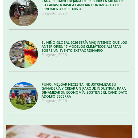
CADA PERUANO DEJARÍA DE PERCIBIR LA MITAD DE
SU CANASTA BÁSICA FAMILIAR POR IMPACTO DEL
FENÓMENO DE EL NIÑO
5 agosto, 2026
EL NIÑO GLOBAL 2026 SERÍA MÁS INTENSO QUE LOS
ANTERIORES: 17 MODELOS CLIMÁTICOS ALERTAN
SOBRE UN EVENTO EXTRAORDINARIO
5 agosto, 2026
PUNO: MELGAR NECESITA INDUSTRIALIZAR SU
GANADERÍA Y CREAR UN PARQUE INDUSTRIAL PARA
DINAMIZAR SU ECONOMÍA, SOSTIENE EL CANDIDATO
ADOLFO BECERRA
5 agosto, 2026