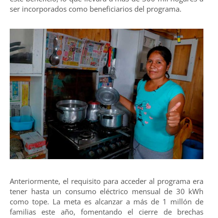
ser incorporados como beneficiarios del programa.
Anteriormente, el requisito para acceder al programa era
tener hasta un consumo eléctrico mensual de 30 kWh
como tope. La meta es alcanzar a más de 1 millón de
familias este año, fomentando el cierre de brechas