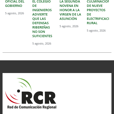
OFICIAL DEL
EL COLEGIO
LA SEGUNDA
CULMINACIÓN
GOBIERNO
DE
NOVENA EN
DE NUEVE
INGENIEROS
HONOR A LA
PROYECTOS
5 agosto, 2026
ADVIERTE
VIRGEN DE LA
DE
QUE LAS
ASUNCIÓN
ELECTRIFICACIÓ
DEFENSAS
RURAL
5 agosto, 2026
RIBEREÑAS
5 agosto, 2026
NO SON
SUFICIENTES
5 agosto, 2026