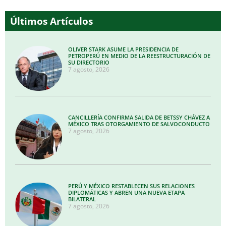
Últimos Artículos
OLIVER STARK ASUME LA PRESIDENCIA DE
PETROPERÚ EN MEDIO DE LA REESTRUCTURACIÓN DE
SU DIRECTORIO
7 agosto, 2026
CANCILLERÍA CONFIRMA SALIDA DE BETSSY CHÁVEZ A
MÉXICO TRAS OTORGAMIENTO DE SALVOCONDUCTO
7 agosto, 2026
PERÚ Y MÉXICO RESTABLECEN SUS RELACIONES
DIPLOMÁTICAS Y ABREN UNA NUEVA ETAPA
BILATERAL
7 agosto, 2026