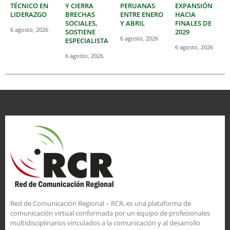
TÉCNICO EN
Y CIERRA
PERUANAS
EXPANSIÓN
LIDERAZGO
BRECHAS
ENTRE ENERO
HACIA
SOCIALES,
Y ABRIL
FINALES DE
6 agosto, 2026
SOSTIENE
2029
6 agosto, 2026
ESPECIALISTA
6 agosto, 2026
6 agosto, 2026
Red de Comunicación Regional – RCR, es una plataforma de
comunicación virtual conformada por un equipo de profesionales
multidisciplinarios vinculados a la comunicación y al desarrollo