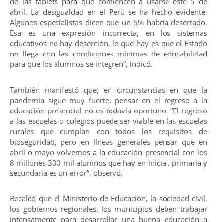
de las tablets para que comiencen a usarse este 5 de
abril. La desigualdad en el Perú se ha hecho evidente.
Algunos especialistas dicen que un 5% habría desertado.
Esa es una expresión incorrecta, en los sistemas
educativos no hay deserción, lo que hay es que el Estado
no llega con las condiciones mínimas de educabilidad
para que los alumnos se integren”, indicó.
También manifestó que, en circunstancias en que la
pandemia sigue muy fuerte, pensar en el regreso a la
educación presencial no es todavía oportuno. “El regreso
a las escuelas o colegios puede ser viable en las escuelas
rurales que cumplan con todos los requisitos de
bioseguridad, pero en líneas generales pensar que en
abril o mayo volvemos a la educación presencial con los
8 millones 300 mil alumnos que hay en inicial, primaria y
secundaria es un error”, observó.
Recalcó que el Ministerio de Educación, la sociedad civil,
los gobiernos regionales, los municipios deben trabajar
intensamente para desarrollar una buena educación a