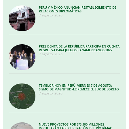
PERÚ Y MÉXICO ANUNCIAN RESTABLECIMIENTO DE
RELACIONES DIPLOMÁTICAS
7 agosto, 2026
PRESIDENTA DE LA REPÚBLICA PARTICIPA EN CUENTA
REGRESIVA PARA JUEGOS PANAMERICANOS 2027
7 agosto, 2026
TEMBLOR HOY EN PERÚ, VIERNES 7 DE AGOSTO:
SISMO DE MAGNITUD 4.2 REMECE EL SUR DE LORETO
7 agosto, 2026
NUEVE PROYECTOS POR S/3,500 MILLONES
IMPULSARÁN LA RECUPERACIÓN DEL RÍO RÍMAC