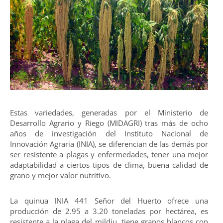
Estas variedades, generadas por el Ministerio de
Desarrollo Agrario y Riego (MIDAGRI) tras más de ocho
años de investigación del Instituto Nacional de
Innovación Agraria (INIA), se diferencian de las demás por
ser resistente a plagas y enfermedades, tener una mejor
adaptabilidad a ciertos tipos de clima, buena calidad de
grano y mejor valor nutritivo.
La quinua INIA 441 Señor del Huerto ofrece una
producción de 2.95 a 3.20 toneladas por hectárea, es
resistente a la plaga del mildiu, tiene granos blancos con