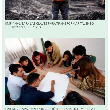
IIMP ANALIZARÁ LAS CLAVES PARA TRANSFORMAR TALENTO
TÉCNICO EN LIDERAZGO
JÓVENES RESPALDAN LA INVERSIÓN PRIVADA QUE IMPULSA EL