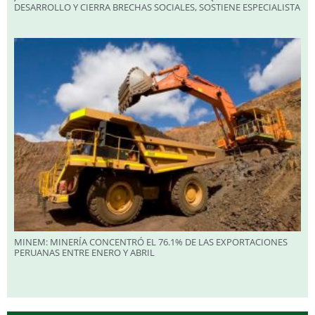
DESARROLLO Y CIERRA BRECHAS SOCIALES, SOSTIENE ESPECIALISTA
MINEM: MINERÍA CONCENTRÓ EL 76.1% DE LAS EXPORTACIONES
PERUANAS ENTRE ENERO Y ABRIL