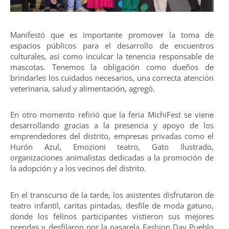
Manifestó que es importante promover la toma de
espacios públicos para el desarrollo de encuentros
culturales, así como inculcar la tenencia responsable de
mascotas. Tenemos la obligación como dueños de
brindarles los cuidados necesarios, una correcta atención
veterinaria, salud y alimentación, agregó.
En otro momento refirió que la feria MichiFest se viene
desarrollando gracias a la presencia y apoyo de los
emprendedores del distrito, empresas privadas como el
Hurón Azul, Emozioni teatro, Gato Ilustrado,
organizaciones animalistas dedicadas a la promoción de
la adopción y a los vecinos del distrito.
En el transcurso de la tarde, los asistentes disfrutaron de
teatro infantil, caritas pintadas, desfile de moda gatuno,
donde los felinos participantes vistieron sus mejores
prendas y desfilaron por la pasarela Fashion Day Pueblo