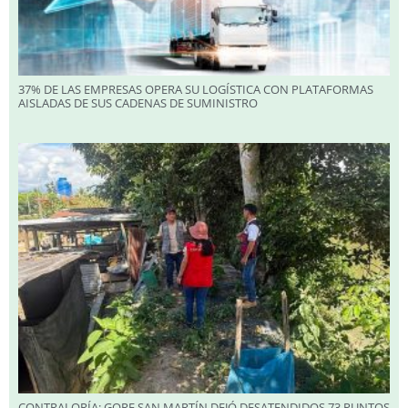
37% DE LAS EMPRESAS OPERA SU LOGÍSTICA CON PLATAFORMAS
AISLADAS DE SUS CADENAS DE SUMINISTRO
CONTRALORÍA: GORE SAN MARTÍN DEJÓ DESATENDIDOS 73 PUNTOS