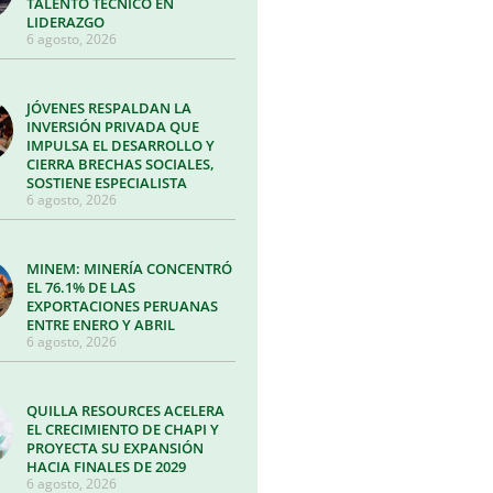
TALENTO TÉCNICO EN
LIDERAZGO
6 agosto, 2026
JÓVENES RESPALDAN LA
INVERSIÓN PRIVADA QUE
IMPULSA EL DESARROLLO Y
CIERRA BRECHAS SOCIALES,
SOSTIENE ESPECIALISTA
6 agosto, 2026
MINEM: MINERÍA CONCENTRÓ
EL 76.1% DE LAS
EXPORTACIONES PERUANAS
ENTRE ENERO Y ABRIL
6 agosto, 2026
QUILLA RESOURCES ACELERA
EL CRECIMIENTO DE CHAPI Y
PROYECTA SU EXPANSIÓN
HACIA FINALES DE 2029
6 agosto, 2026