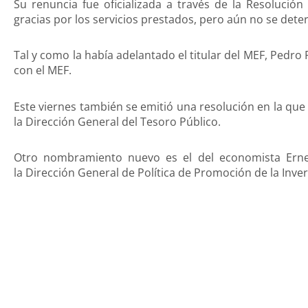
Su renuncia fue oficializada a través de la Resolución
gracias por los servicios prestados, pero aún no se det
Tal y como la había adelantado el titular del MEF, Pedr
con el MEF.
Este viernes también se emitió una resolución en la que
la Dirección General del Tesoro Público.
Otro nombramiento nuevo es el del economista Erne
la Dirección General de Política de Promoción de la Inve