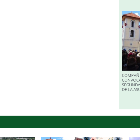
COMPAÑÍ
CONVOCA
SEGUNDA
DE LA A