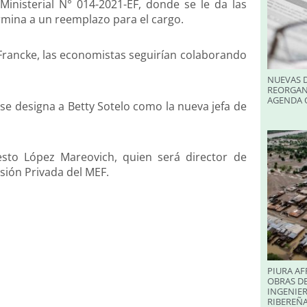
 Ministerial N° 014-2021-EF, donde se le da las
ermina a un reemplazo para el cargo.
o Francke, las economistas seguirían colaborando
NUEVAS D
REORGAN
AGENDA O
 se designa a Betty Sotelo como la nueva jefa de
sto López Mareovich, quien será director de
rsión Privada del MEF.
PIURA AF
OBRAS DE
INGENIER
RIBEREÑA