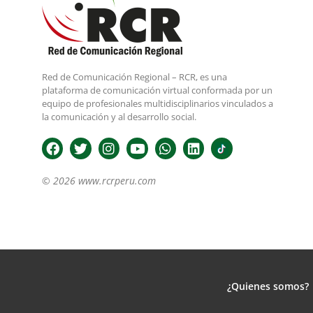
Red de Comunicación Regional – RCR, es una
plataforma de comunicación virtual conformada por un
equipo de profesionales multidisciplinarios vinculados a
la comunicación y al desarrollo social.
© 2026 www.rcrperu.com
¿Quienes somos?