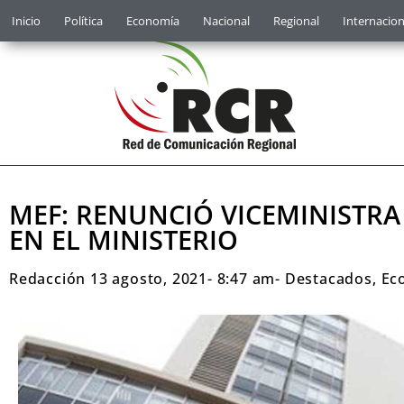
Inicio
Política
Economía
Nacional
Regional
Internacion
MEF: RENUNCIÓ VICEMINISTRA
EN EL MINISTERIO
Redacción
13 agosto, 2021
-
8:47 am
-
Destacados
,
Ec