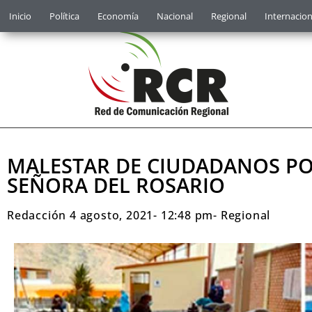
Inicio
Política
Economía
Nacional
Regional
Internacion
MALESTAR DE CIUDADANOS PO
SEÑORA DEL ROSARIO
Redacción
4 agosto, 2021
-
12:48 pm
-
Regional