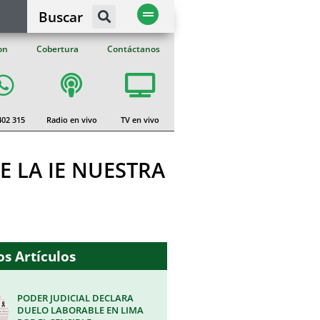
Buscar
on
Cobertura
Contáctanos
402 315
Radio en vivo
TV en vivo
 LA IE NUESTRA
s Artículos
PODER JUDICIAL DECLARA
DUELO LABORABLE EN LIMA