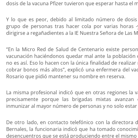
dosis de la vacuna Pfizer tuvieron que esperar hasta el 
Y lo que es peor, debido al limitado número de dosi
grupo de personas tras hacer cola por varias horas 
dirigirse a regañadientes a la IE Nuestra Señora de Las 
“En la Micro Red de Salud de Centenario existe person
vacunación haciéndonos quedar mal ante la población d
no es así. Eso lo hacen con la única finalidad de realiza
cobrar bonos más altos”, explicó una enfermera del vac
Rosario que pidió mantener su nombre en reserva.
La misma profesional indicó que en otras regiones la 
precisamente porque las brigadas mixtas avanzan e
inmunizar al mayor número de personas y no solo estar
De otro lado, en contacto telefónico con la directora 
Bernales, la funcionaria indicó que ha tomado conocimi
desencuentros que se está produciendo entre el mismo p