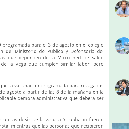
19 programada para el 3 de agosto en el colegio
n del Ministerio de Público y Defensoría del
adas que dependen de la Micro Red de Salud
 de la Vega que cumplen similar labor, pero
se que la vacunación programada para rezagados
 de agosto a partir de las 8 de la mañana en la
plicable demora administrativa que deberá ser
eron las dosis de la vacuna Sinopharm fueron
sta; mientras que las personas que recibieron