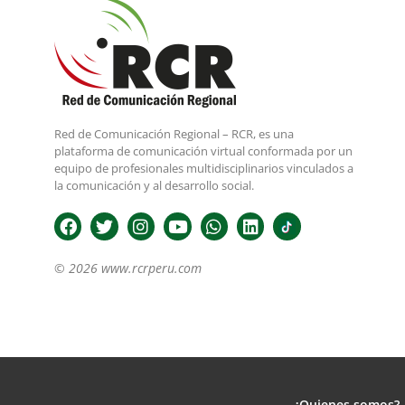
Red de Comunicación Regional – RCR, es una
plataforma de comunicación virtual conformada por un
equipo de profesionales multidisciplinarios vinculados a
la comunicación y al desarrollo social.
© 2026 www.rcrperu.com
¿Quienes somos?