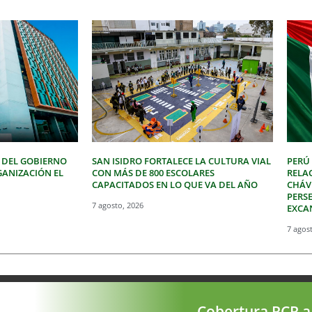
 DEL GOBIERNO
SAN ISIDRO FORTALECE LA CULTURA VIAL
PERÚ
GANIZACIÓN EL
CON MÁS DE 800 ESCOLARES
RELA
CAPACITADOS EN LO QUE VA DEL AÑO
CHÁVE
PERSE
7 agosto, 2026
EXCA
7 agos
Cobertura RCR a