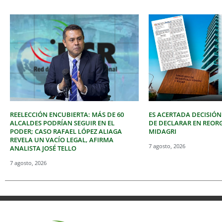
REELECCIÓN ENCUBIERTA: MÁS DE 60
ES ACERTADA DECISIÓN
ALCALDES PODRÍAN SEGUIR EN EL
DE DECLARAR EN REOR
PODER; CASO RAFAEL LÓPEZ ALIAGA
MIDAGRI
REVELA UN VACÍO LEGAL, AFIRMA
7 agosto, 2026
ANALISTA JOSÉ TELLO
7 agosto, 2026