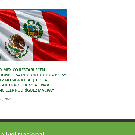
 Y MÉXICO RESTABLECEN
CIONES: “SALVOCONDUCTO A BETSY
Z NO SIGNIFICA QUE SEA
GUIDA POLÍTICA”, AFIRMA
NCILLER RODRÍGUEZ MACKAY
to, 2026
 Nivel Nacional