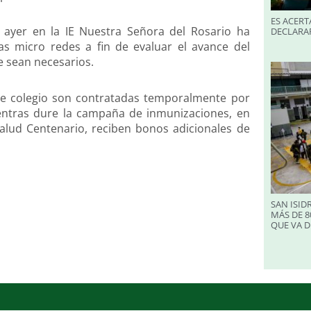
ES ACERT
 ayer en la IE Nuestra Señora del Rosario ha
DECLARA
s micro redes a fin de evaluar el avance del
e sean necesarios.
te colegio son contratadas temporalmente por
ntras dure la campaña de inmunizaciones, en
alud Centenario, reciben bonos adicionales de
SAN ISID
MÁS DE 8
QUE VA D