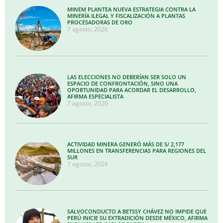
MINEM PLANTEA NUEVA ESTRATEGIA CONTRA LA
MINERÍA ILEGAL Y FISCALIZACIÓN A PLANTAS
PROCESADORAS DE ORO
7 agosto, 2026
LAS ELECCIONES NO DEBERÍAN SER SOLO UN
ESPACIO DE CONFRONTACIÓN, SINO UNA
OPORTUNIDAD PARA ACORDAR EL DESARROLLO,
AFIRMA ESPECIALISTA
7 agosto, 2026
ACTIVIDAD MINERA GENERÓ MÁS DE S/ 2,177
MILLONES EN TRANSFERENCIAS PARA REGIONES DEL
SUR
7 agosto, 2026
SALVOCONDUCTO A BETSSY CHÁVEZ NO IMPIDE QUE
PERÚ INICIE SU EXTRADICIÓN DESDE MÉXICO, AFIRMA