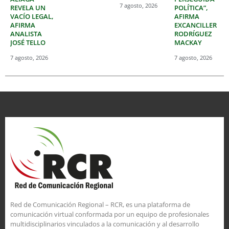
7 agosto, 2026
REVELA UN
POLÍTICA”,
VACÍO LEGAL,
AFIRMA
AFIRMA
EXCANCILLER
ANALISTA
RODRÍGUEZ
JOSÉ TELLO
MACKAY
7 agosto, 2026
7 agosto, 2026
Red de Comunicación Regional – RCR, es una plataforma de
comunicación virtual conformada por un equipo de profesionales
multidisciplinarios vinculados a la comunicación y al desarrollo