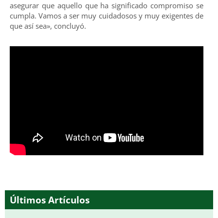
asegurar que aquello que ha significado compromiso se
cumpla. Vamos a ser muy cuidadosos y muy exigentes de
que así sea», concluyó.
Últimos Artículos