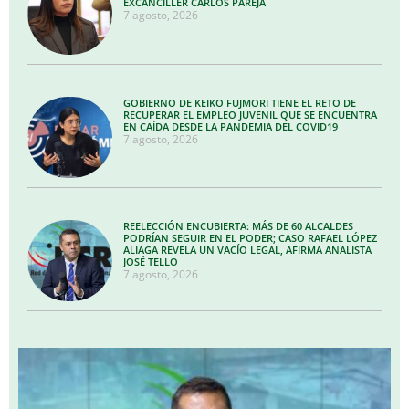
EXCANCILLER CARLOS PAREJA
7 agosto, 2026
GOBIERNO DE KEIKO FUJMORI TIENE EL RETO DE
RECUPERAR EL EMPLEO JUVENIL QUE SE ENCUENTRA
EN CAÍDA DESDE LA PANDEMIA DEL COVID19
7 agosto, 2026
REELECCIÓN ENCUBIERTA: MÁS DE 60 ALCALDES
PODRÍAN SEGUIR EN EL PODER; CASO RAFAEL LÓPEZ
ALIAGA REVELA UN VACÍO LEGAL, AFIRMA ANALISTA
JOSÉ TELLO
7 agosto, 2026