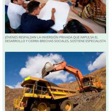
JÓVENES RESPALDAN LA INVERSIÓN PRIVADA QUE IMPULSA EL
DESARROLLO Y CIERRA BRECHAS SOCIALES, SOSTIENE ESPECIALISTA