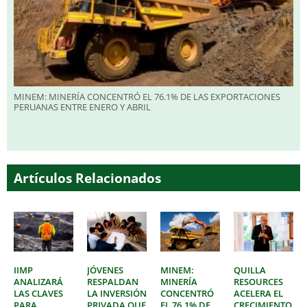
MINEM: MINERÍA CONCENTRÓ EL 76.1% DE LAS EXPORTACIONES
PERUANAS ENTRE ENERO Y ABRIL
Artículos Relacionados
IIMP
JÓVENES
MINEM:
QUILLA
ANALIZARÁ
RESPALDAN
MINERÍA
RESOURCES
LAS CLAVES
LA INVERSIÓN
CONCENTRÓ
ACELERA EL
PARA
PRIVADA QUE
EL 76.1% DE
CRECIMIENTO