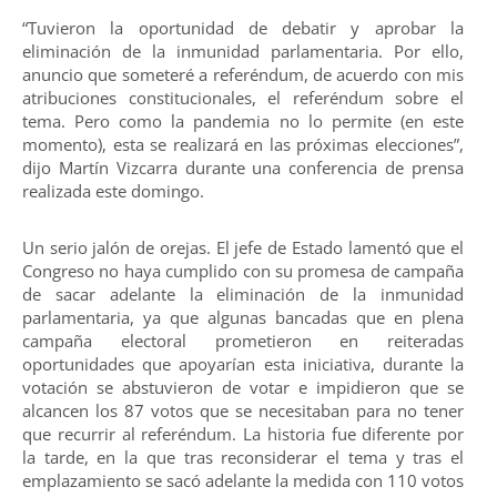
“Tuvieron la oportunidad de debatir y aprobar la
eliminación de la inmunidad parlamentaria. Por ello,
anuncio que someteré a referéndum, de acuerdo con mis
atribuciones constitucionales, el referéndum sobre el
tema. Pero como la pandemia no lo permite (en este
momento), esta se realizará en las próximas elecciones”,
dijo Martín Vizcarra durante una conferencia de prensa
realizada este domingo.
Un serio jalón de orejas. El jefe de Estado lamentó que el
Congreso no haya cumplido con su promesa de campaña
de sacar adelante la eliminación de la inmunidad
parlamentaria, ya que algunas bancadas que en plena
campaña electoral prometieron en reiteradas
oportunidades que apoyarían esta iniciativa, durante la
votación se abstuvieron de votar e impidieron que se
alcancen los 87 votos que se necesitaban para no tener
que recurrir al referéndum. La historia fue diferente por
la tarde, en la que tras reconsiderar el tema y tras el
emplazamiento se sacó adelante la medida con 110 votos