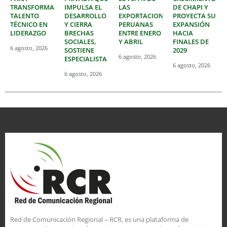
TRANSFORMAR
IMPULSA EL
LAS
DE CHAPI Y
TALENTO
DESARROLLO
EXPORTACIONES
PROYECTA SU
TÉCNICO EN
Y CIERRA
PERUANAS
EXPANSIÓN
LIDERAZGO
BRECHAS
ENTRE ENERO
HACIA
SOCIALES,
Y ABRIL
FINALES DE
6 agosto, 2026
SOSTIENE
2029
6 agosto, 2026
ESPECIALISTA
6 agosto, 2026
6 agosto, 2026
Red de Comunicación Regional – RCR, es una plataforma de