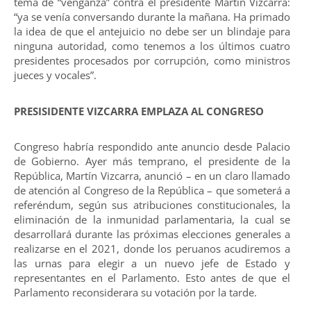
tema de “venganza” contra el presidente Martín Vizcarra:
“ya se venía conversando durante la mañana. Ha primado
la idea de que el antejuicio no debe ser un blindaje para
ninguna autoridad, como tenemos a los últimos cuatro
presidentes procesados por corrupción, como ministros
jueces y vocales”.
PRESISIDENTE VIZCARRA EMPLAZA AL CONGRESO
Congreso habría respondido ante anuncio desde Palacio
de Gobierno. Ayer más temprano, el presidente de la
República, Martín Vizcarra, anunció – en un claro llamado
de atención al Congreso de la República – que someterá a
referéndum, según sus atribuciones constitucionales, la
eliminación de la inmunidad parlamentaria, la cual se
desarrollará durante las próximas elecciones generales a
realizarse en el 2021, donde los peruanos acudiremos a
las urnas para elegir a un nuevo jefe de Estado y
representantes en el Parlamento. Esto antes de que el
Parlamento reconsiderara su votación por la tarde.