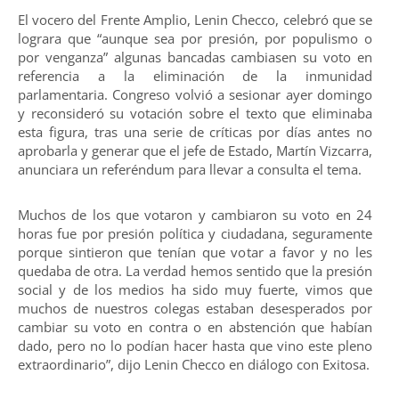
El vocero del Frente Amplio, Lenin Checco, celebró que se
lograra que “aunque sea por presión, por populismo o
por venganza” algunas bancadas cambiasen su voto en
referencia a la eliminación de la inmunidad
parlamentaria. Congreso volvió a sesionar ayer domingo
y reconsideró su votación sobre el texto que eliminaba
esta figura, tras una serie de críticas por días antes no
aprobarla y generar que el jefe de Estado, Martín Vizcarra,
anunciara un referéndum para llevar a consulta el tema.
Muchos de los que votaron y cambiaron su voto en 24
horas fue por presión política y ciudadana, seguramente
porque sintieron que tenían que votar a favor y no les
quedaba de otra. La verdad hemos sentido que la presión
social y de los medios ha sido muy fuerte, vimos que
muchos de nuestros colegas estaban desesperados por
cambiar su voto en contra o en abstención que habían
dado, pero no lo podían hacer hasta que vino este pleno
extraordinario”, dijo Lenin Checco en diálogo con Exitosa.