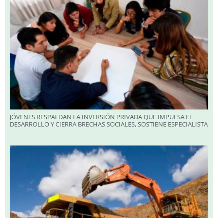
JÓVENES RESPALDAN LA INVERSIÓN PRIVADA QUE IMPULSA EL
DESARROLLO Y CIERRA BRECHAS SOCIALES, SOSTIENE ESPECIALISTA