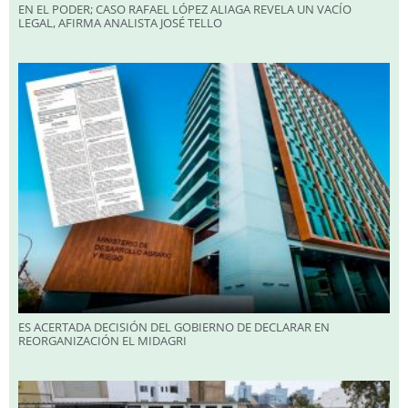
EN EL PODER; CASO RAFAEL LÓPEZ ALIAGA REVELA UN VACÍO
LEGAL, AFIRMA ANALISTA JOSÉ TELLO
ES ACERTADA DECISIÓN DEL GOBIERNO DE DECLARAR EN
REORGANIZACIÓN EL MIDAGRI