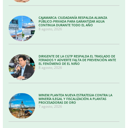
CAJAMARCA: CIUDADANÍA RESPALDA ALIANZA
PÚBLICO-PRIVADA PARA GARANTIZAR AGUA
CONTINUA DURANTE TODO EL AÑO
8 agosto, 2026
DIRIGENTE DE LA CGTP RESPALDA EL TRASLADO DE
FERIADOS Y ADVIERTE FALTA DE PREVENCIÓN ANTE
EL FENÓMENO DE EL NIÑO
8 agosto, 2026
MINEM PLANTEA NUEVA ESTRATEGIA CONTRA LA
MINERÍA ILEGAL Y FISCALIZACIÓN A PLANTAS
PROCESADORAS DE ORO
7 agosto, 2026