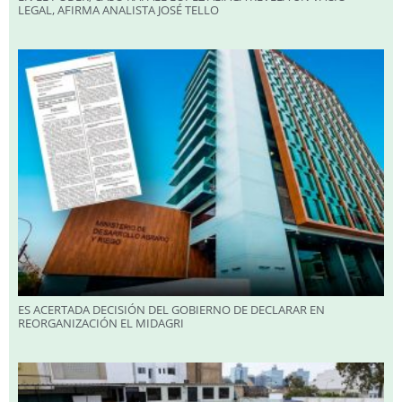
LEGAL, AFIRMA ANALISTA JOSÉ TELLO
ES ACERTADA DECISIÓN DEL GOBIERNO DE DECLARAR EN
REORGANIZACIÓN EL MIDAGRI