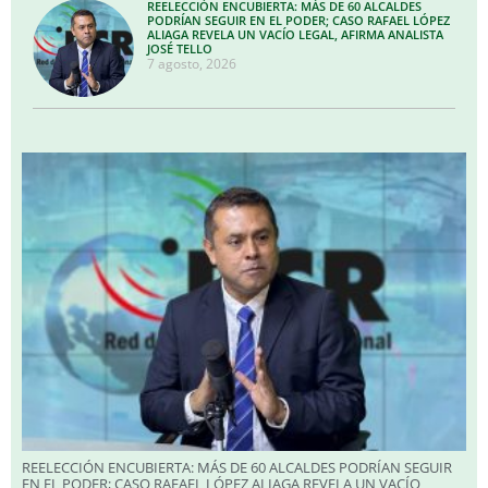
REELECCIÓN ENCUBIERTA: MÁS DE 60 ALCALDES
PODRÍAN SEGUIR EN EL PODER; CASO RAFAEL LÓPEZ
ALIAGA REVELA UN VACÍO LEGAL, AFIRMA ANALISTA
JOSÉ TELLO
7 agosto, 2026
REELECCIÓN ENCUBIERTA: MÁS DE 60 ALCALDES PODRÍAN SEGUIR
EN EL PODER; CASO RAFAEL LÓPEZ ALIAGA REVELA UN VACÍO