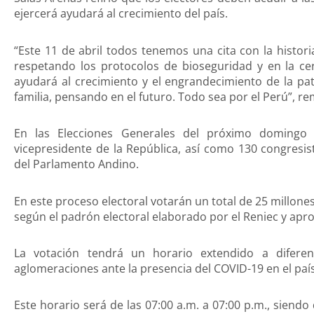
ejercerá ayudará al crecimiento del país.
“Este 11 de abril todos tenemos una cita con la histor
respetando los protocolos de bioseguridad y en la ce
ayudará al crecimiento y el engrandecimiento de la p
familia, pensando en el futuro. Todo sea por el Perú”, r
En las Elecciones Generales del próximo domingo 
vicepresidente de la República, así como 130 congresis
del Parlamento Andino.
En este proceso electoral votarán un total de 25 millones
según el padrón electoral elaborado por el Reniec y apro
La votación tendrá un horario extendido a diferen
aglomeraciones ante la presencia del COVID-19 en el país
Este horario será de las 07:00 a.m. a 07:00 p.m., siendo