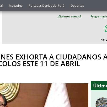
al
Magazine
Portadas Diarios del Perú
Deportes
¿Quienes somos?
Programaci
939 
ONES EXHORTA A CIUDADANOS A
LOS ESTE 11 DE ABRIL
Último