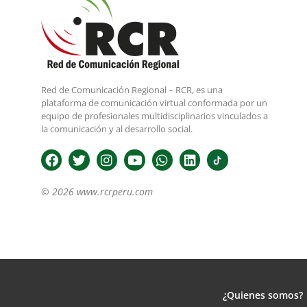
Red de Comunicación Regional – RCR, es una
plataforma de comunicación virtual conformada por un
equipo de profesionales multidisciplinarios vinculados a
la comunicación y al desarrollo social.
© 2026 www.rcrperu.com
¿Quienes somos?