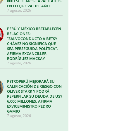
800 ESCOLARES CAPACITADOS
EN LO QUE VA DEL AÑO
7 agosto, 2026
PERÚ Y MÉXICO RESTABLECEN
RELACIONES:
“SALVOCONDUCTO A BETSY
CHÁVEZ NO SIGNIFICA QUE
SEA PERSEGUIDA POLÍTICA”,
AFIRMA EXCANCILLER
RODRÍGUEZ MACKAY
7 agosto, 2026
PETROPERÚ MEJORARÁ SU
CALIFICACIÓN DE RIESGO CON
OLIVER STARK Y PODRÁ
REPERFILAR SU DEUDA DE US$
6.000 MILLONES, AFIRMA
EXVICEMINISTRO PEDRO
GAMIO
7 agosto, 2026