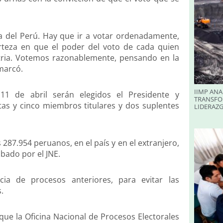
ia del Perú. Hay que ir a votar ordenadamente,
rteza en que el poder del voto de cada quien
atria. Votemos razonablemente, pensando en la
emarcó.
IIMP ANA
11 de abril serán elegidos el Presidente y
TRANSFO
tas y cinco miembros titulares y dos suplentes
LIDERAZ
 287.954 peruanos, en el país y en el extranjero,
bado por el JNE.
cia de procesos anteriores, para evitar las
.
 que la Oficina Nacional de Procesos Electorales