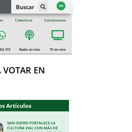
Buscar
on
Cobertura
Contáctanos
402 315
Radio en vivo
TV en vivo
 VOTAR EN
s Artículos
SAN ISIDRO FORTALECE LA
CULTURA VIAL CON MÁS DE