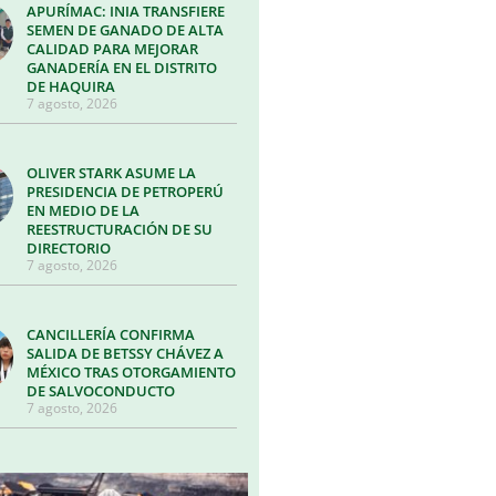
APURÍMAC: INIA TRANSFIERE
SEMEN DE GANADO DE ALTA
CALIDAD PARA MEJORAR
GANADERÍA EN EL DISTRITO
DE HAQUIRA
7 agosto, 2026
OLIVER STARK ASUME LA
PRESIDENCIA DE PETROPERÚ
EN MEDIO DE LA
REESTRUCTURACIÓN DE SU
DIRECTORIO
7 agosto, 2026
CANCILLERÍA CONFIRMA
SALIDA DE BETSSY CHÁVEZ A
MÉXICO TRAS OTORGAMIENTO
DE SALVOCONDUCTO
7 agosto, 2026