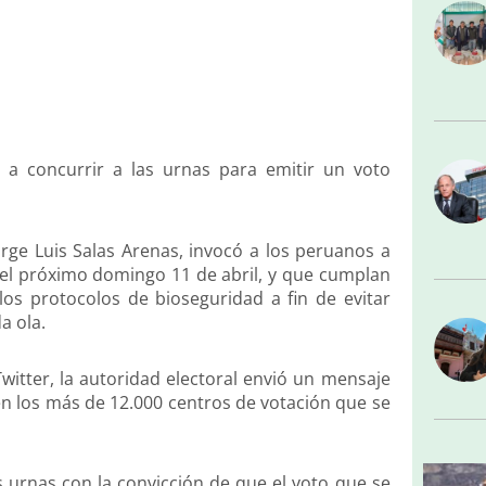
s a concurrir a las urnas para emitir un voto
Jorge Luis Salas Arenas, invocó a los peruanos a
n el próximo domingo 11 de abril, y que cumplan
os protocolos de bioseguridad a fin de evitar
a ola.
Twitter, la autoridad electoral envió un mensaje
 en los más de 12.000 centros de votación que se
as urnas con la convicción de que el voto que se