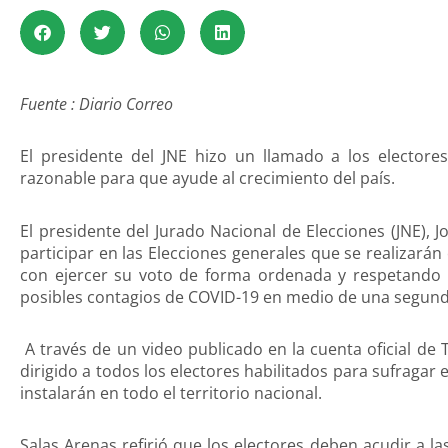
Fuente : Diario Correo
El presidente del JNE hizo un llamado a los electore
razonable para que ayude al crecimiento del país.
El presidente del Jurado Nacional de Elecciones (JNE), 
participar en las Elecciones generales que se realizará
con ejercer su voto de forma ordenada y respetando l
posibles contagios de COVID-19 en medio de una segund
A través de un video publicado en la cuenta oficial de 
dirigido a todos los electores habilitados para sufragar
instalarán en todo el territorio nacional.
Salas Arenas refirió que los electores deben acudir a l