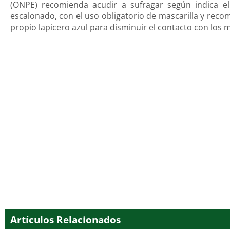
(ONPE) recomienda acudir a sufragar según indica el
escalonado, con el uso obligatorio de mascarilla y rec
propio lapicero azul para disminuir el contacto con los
Artículos Relacionados