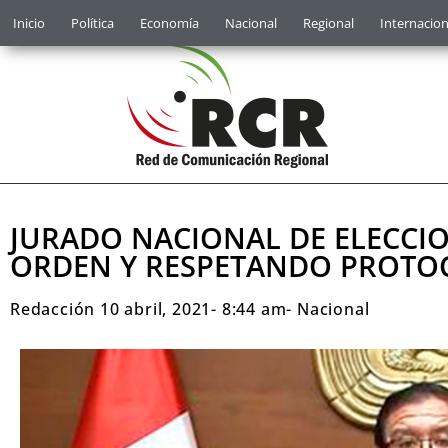
Inicio
Política
Economía
Nacional
Regional
Internacion
JURADO NACIONAL DE ELECCI
ORDEN Y RESPETANDO PROTOCO
Redacción
10 abril, 2021
-
8:44 am
-
Nacional