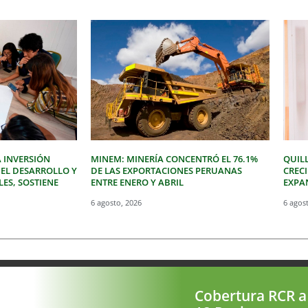
 INVERSIÓN
MINEM: MINERÍA CONCENTRÓ EL 76.1%
QUIL
 EL DESARROLLO Y
DE LAS EXPORTACIONES PERUANAS
CREC
LES, SOSTIENE
ENTRE ENERO Y ABRIL
EXPAN
6 agosto, 2026
6 agos
Cobertura RCR a