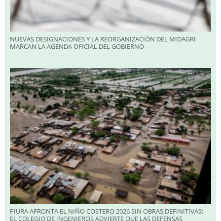
NUEVAS DESIGNACIONES Y LA REORGANIZACIÓN DEL MIDAGRI
MARCAN LA AGENDA OFICIAL DEL GOBIERNO
PIURA AFRONTA EL NIÑO COSTERO 2026 SIN OBRAS DEFINITIVAS:
EL COLEGIO DE INGENIEROS ADVIERTE QUE LAS DEFENSAS