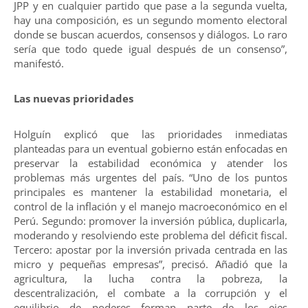
JPP y en cualquier partido que pase a la segunda vuelta,
hay una composición, es un segundo momento electoral
donde se buscan acuerdos, consensos y diálogos. Lo raro
sería que todo quede igual después de un consenso”,
manifestó.
Las nuevas prioridades
Holguín explicó que las prioridades inmediatas
planteadas para un eventual gobierno están enfocadas en
preservar la estabilidad económica y atender los
problemas más urgentes del país. “Uno de los puntos
principales es mantener la estabilidad monetaria, el
control de la inflación y el manejo macroeconómico en el
Perú. Segundo: promover la inversión pública, duplicarla,
moderando y resolviendo este problema del déficit fiscal.
Tercero: apostar por la inversión privada centrada en las
micro y pequeñas empresas”, precisó. Añadió que la
agricultura, la lucha contra la pobreza, la
descentralización, el combate a la corrupción y el
equilibrio de poderes forman parte de los ejes