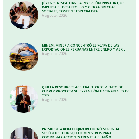
JÓVENES RESPALDAN LA INVERSIÓN PRIVADA QUE
IMPULSA EL DESARROLLO Y CIERRA BRECHAS
SOCIALES, SOSTIENE ESPECIALISTA
6 agosto, 2026
MINEM: MINERÍA CONCENTRÓ EL 76.1% DE LAS
EXPORTACIONES PERUANAS ENTRE ENERO Y ABRIL
6 agosto, 2026
QUILLA RESOURCES ACELERA EL CRECIMIENTO DE
CHAPI Y PROYECTA SU EXPANSIÓN HACIA FINALES DE
2029
6 agosto, 2026
PRESIDENTA KEIKO FUJIMORI LIDERÓ SEGUNDA
SESIÓN DEL CONSEJO DE MINISTROS PARA
COORDINAR ACCIONES FRENTE A EL NIÑO