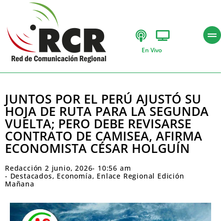
En Vivo
JUNTOS POR EL PERÚ AJUSTÓ SU
HOJA DE RUTA PARA LA SEGUNDA
VUELTA; PERO DEBE REVISARSE
CONTRATO DE CAMISEA, AFIRMA
ECONOMISTA CÉSAR HOLGUÍN
Redacción
2 junio, 2026
-
10:56 am
-
Destacados
,
Economía
,
Enlace Regional Edición
Mañana