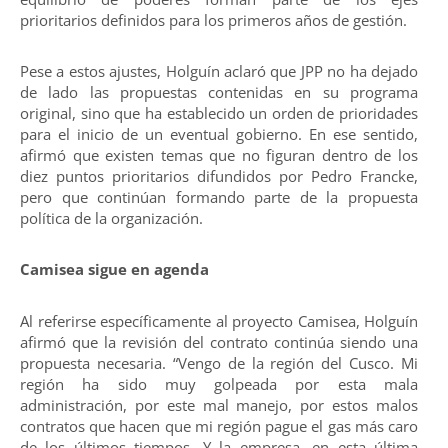
prioritarios definidos para los primeros años de gestión.
Pese a estos ajustes, Holguín aclaró que JPP no ha dejado
de lado las propuestas contenidas en su programa
original, sino que ha establecido un orden de prioridades
para el inicio de un eventual gobierno. En ese sentido,
afirmó que existen temas que no figuran dentro de los
diez puntos prioritarios difundidos por Pedro Francke,
pero que continúan formando parte de la propuesta
política de la organización.
Camisea sigue en agenda
Al referirse específicamente al proyecto Camisea, Holguín
afirmó que la revisión del contrato continúa siendo una
propuesta necesaria. “Vengo de la región del Cusco. Mi
región ha sido muy golpeada por esta mala
administración, por este mal manejo, por estos malos
contratos que hacen que mi región pague el gas más caro
de los últimos tiempos. Y la empresa, en esta última