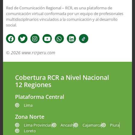
Red de Comunicación Regional – RCR, es una plataforma de
comunicación virtual conformada por un equipo de profesionales
multidisciplinarios vinculados a la comunicación y al desarrollo
social.
© 2026 www.rcrperu.com
Cobertura RCR a Nivel Nacional
12 Regiones
Plataforma Central
Lima
Zona Norte
Lima Provincias
Ancash
Cajamarca
Piura
Loreto