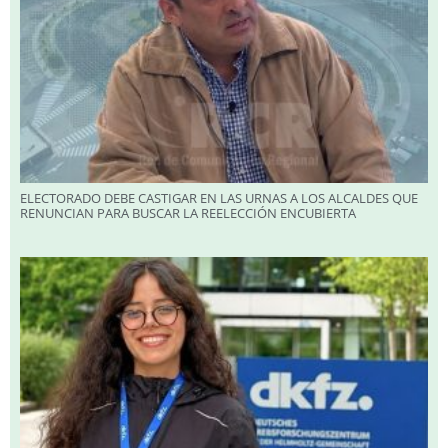
ELECTORADO DEBE CASTIGAR EN LAS URNAS A LOS ALCALDES QUE
RENUNCIAN PARA BUSCAR LA REELECCIÓN ENCUBIERTA