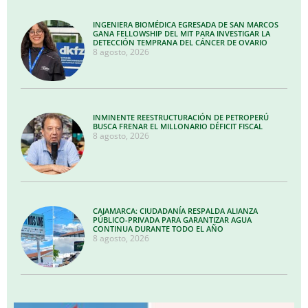
INGENIERA BIOMÉDICA EGRESADA DE SAN MARCOS
GANA FELLOWSHIP DEL MIT PARA INVESTIGAR LA
DETECCIÓN TEMPRANA DEL CÁNCER DE OVARIO
8 agosto, 2026
INMINENTE REESTRUCTURACIÓN DE PETROPERÚ
BUSCA FRENAR EL MILLONARIO DÉFICIT FISCAL
8 agosto, 2026
CAJAMARCA: CIUDADANÍA RESPALDA ALIANZA
PÚBLICO-PRIVADA PARA GARANTIZAR AGUA
CONTINUA DURANTE TODO EL AÑO
8 agosto, 2026