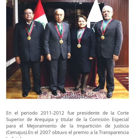
En el periodo 2011-2012 fue presidente de la Corte
Superior de Arequipa y titular de la Comisión Especial
para el Mejoramiento de la Impartición de Justicia
(Cemajus).En el 2007 obtuvo el premio a la Transparencia