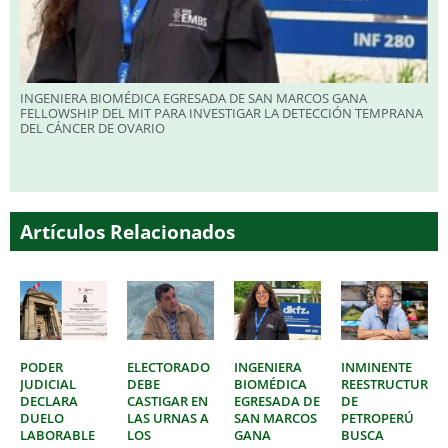
INGENIERA BIOMÉDICA EGRESADA DE SAN MARCOS GANA
FELLOWSHIP DEL MIT PARA INVESTIGAR LA DETECCIÓN TEMPRANA
DEL CÁNCER DE OVARIO
Artículos Relacionados
PODER
ELECTORADO
INGENIERA
INMINENTE
JUDICIAL
DEBE
BIOMÉDICA
REESTRUCTURAC
DECLARA
CASTIGAR EN
EGRESADA DE
DE
DUELO
LAS URNAS A
SAN MARCOS
PETROPERÚ
LABORABLE
LOS
GANA
BUSCA