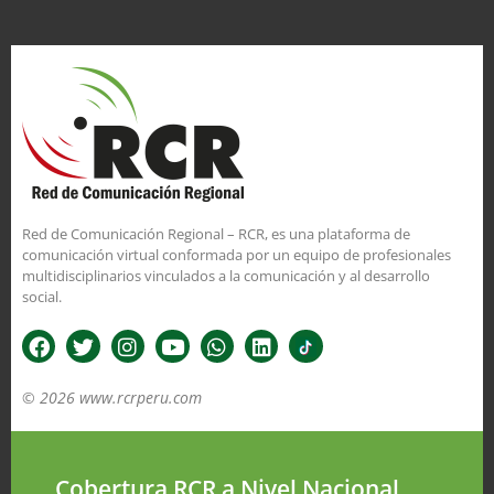
Red de Comunicación Regional – RCR, es una plataforma de
comunicación virtual conformada por un equipo de profesionales
multidisciplinarios vinculados a la comunicación y al desarrollo
social.
© 2026 www.rcrperu.com
Cobertura RCR a Nivel Nacional