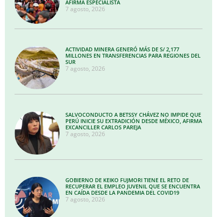
AFIRMA ESPECIALISTA
7 agosto, 2026
ACTIVIDAD MINERA GENERÓ MÁS DE S/ 2,177
MILLONES EN TRANSFERENCIAS PARA REGIONES DEL
SUR
7 agosto, 2026
SALVOCONDUCTO A BETSSY CHÁVEZ NO IMPIDE QUE
PERÚ INICIE SU EXTRADICIÓN DESDE MÉXICO, AFIRMA
EXCANCILLER CARLOS PAREJA
7 agosto, 2026
GOBIERNO DE KEIKO FUJMORI TIENE EL RETO DE
RECUPERAR EL EMPLEO JUVENIL QUE SE ENCUENTRA
EN CAÍDA DESDE LA PANDEMIA DEL COVID19
7 agosto, 2026