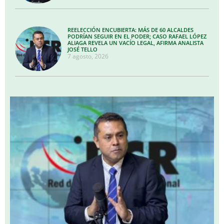
REELECCIÓN ENCUBIERTA: MÁS DE 60 ALCALDES
PODRÍAN SEGUIR EN EL PODER; CASO RAFAEL LÓPEZ
ALIAGA REVELA UN VACÍO LEGAL, AFIRMA ANALISTA
JOSÉ TELLO
7 agosto, 2026