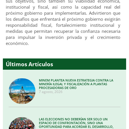
sus objetivos, sino también su viabilidad económica,
institucional y fiscal, así como la capacidad real del
próximo gobierno para implementarlas. Advirtieron que
los desafíos que enfrentará el próximo gobierno exigirán
responsabilidad fiscal, fortalecimiento institucional y
medidas que permitan recuperar la confianza necesaria
para impulsar la inversión privada y el crecimiento
económico.
Últimos Artículos
MINEM PLANTEA NUEVA ESTRATEGIA CONTRA LA
MINERÍA ILEGAL Y FISCALIZACIÓN A PLANTAS
PROCESADORAS DE ORO
7 agosto, 2026
LAS ELECCIONES NO DEBERÍAN SER SOLO UN
ESPACIO DE CONFRONTACIÓN, SINO UNA
OPORTUNIDAD PARA ACORDAR EL DESARROLLO,