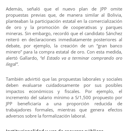
Además, señaló que el nuevo plan de JPP omite
propuestas previas que, de manera similar al Bolivia,
planteaban la participación estatal en la comercialización
de oro y la promoción de cooperativas y parques
mineras. Sin embargo, recordó que el candidato Sánchez
reiteró en declaraciones inmediatamente posteriores al
debate, por ejemplo, la creación de un “gran banco
minero” para la compra estatal de oro. Con esta medida,
alertó Gallardo,
“el Estado va a terminar comprando oro
ilegal”
.
También advirtió que las propuestas laborales y sociales
deben evaluarse cuidadosamente por sus posibles
impactos económicos y fiscales. Por ejemplo, el
incremento del salario mínimo a S/1,500 propuesto por
JPP beneficiaría a una proporción reducida de
trabajadores formales, mientras que genera efectos
adversos sobre la formalización laboral.
Institucionalidad y uso de recursos públicos