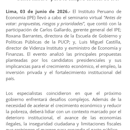
Lima, 03 de junio de 2026.-
El Instituto Peruano de
Economía (IPE) llevó a cabo el seminario virtual
“Antes de
votar: propuestas, riesgos y prioridades”
, que contó con la
participación de Carlos Gallardo, gerente general del IPE;
Roxana Barrantes, directora de la Escuela de Gobierno y
Políticas Públicas de la PUCP; y, Luis Miguel Castilla,
director de Videnza Instituto y exministro de Economía y
Finanzas. El evento analizó las principales propuestas
planteadas por los candidatos presidenciales y sus
implicancias para el crecimiento económico, el empleo, la
inversión privada y el fortalecimiento institucional del
país.
Los especialistas coincidieron en que el próximo
gobierno enfrentará desafíos complejos. Además de la
necesidad de acelerar el crecimiento económico y reducir
la pobreza, deberá lidiar con un contexto marcado por el
deterioro institucional, el avance de las economías
ilegales, la inseguridad ciudadana y limitaciones fiscales
que restringen el margen para expandir el gasto público.