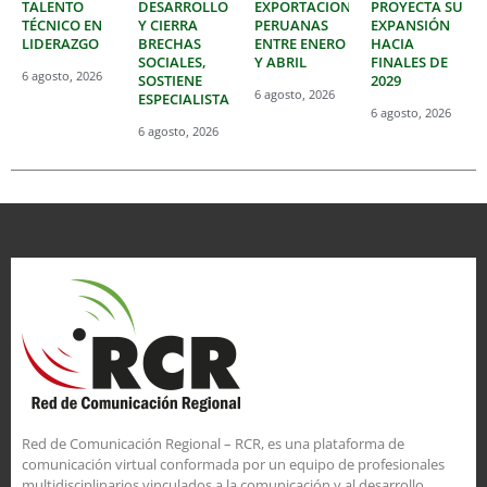
TALENTO
DESARROLLO
EXPORTACIONES
PROYECTA SU
TÉCNICO EN
Y CIERRA
PERUANAS
EXPANSIÓN
LIDERAZGO
BRECHAS
ENTRE ENERO
HACIA
SOCIALES,
Y ABRIL
FINALES DE
6 agosto, 2026
SOSTIENE
2029
6 agosto, 2026
ESPECIALISTA
6 agosto, 2026
6 agosto, 2026
Red de Comunicación Regional – RCR, es una plataforma de
comunicación virtual conformada por un equipo de profesionales
multidisciplinarios vinculados a la comunicación y al desarrollo