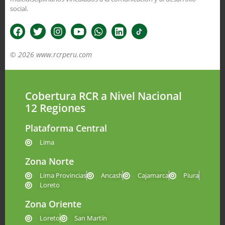
social.
© 2026 www.rcrperu.com
Cobertura RCR a Nivel Nacional
12 Regiones
Plataforma Central
Lima
Zona Norte
Lima Provincias
Ancash
Cajamarca
Piura
Loreto
Zona Oriente
Loreto
San Martín