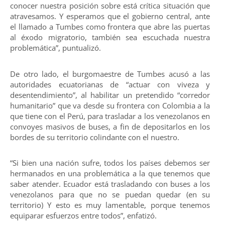
conocer nuestra posición sobre está crítica situación que
atravesamos. Y esperamos que el gobierno central, ante
el llamado a Tumbes como frontera que abre las puertas
al éxodo migratorio, también sea escuchada nuestra
problemática”, puntualizó.
De otro lado, el burgomaestre de Tumbes acusó a las
autoridades ecuatorianas de “actuar con viveza y
desentendimiento”, al habilitar un pretendido “corredor
humanitario” que va desde su frontera con Colombia a la
que tiene con el Perú, para trasladar a los venezolanos en
convoyes masivos de buses, a fin de depositarlos en los
bordes de su territorio colindante con el nuestro.
“Si bien una nación sufre, todos los países debemos ser
hermanados en una problemática a la que tenemos que
saber atender. Ecuador está trasladando con buses a los
venezolanos para que no se puedan quedar (en su
territorio) Y esto es muy lamentable, porque tenemos
equiparar esfuerzos entre todos”, enfatizó.