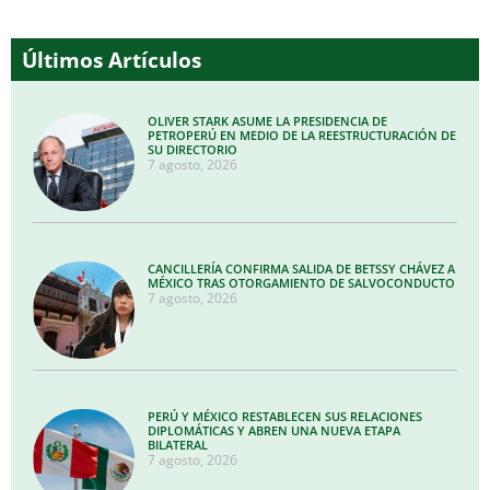
Últimos Artículos
OLIVER STARK ASUME LA PRESIDENCIA DE
PETROPERÚ EN MEDIO DE LA REESTRUCTURACIÓN DE
SU DIRECTORIO
7 agosto, 2026
CANCILLERÍA CONFIRMA SALIDA DE BETSSY CHÁVEZ A
MÉXICO TRAS OTORGAMIENTO DE SALVOCONDUCTO
7 agosto, 2026
PERÚ Y MÉXICO RESTABLECEN SUS RELACIONES
DIPLOMÁTICAS Y ABREN UNA NUEVA ETAPA
BILATERAL
7 agosto, 2026