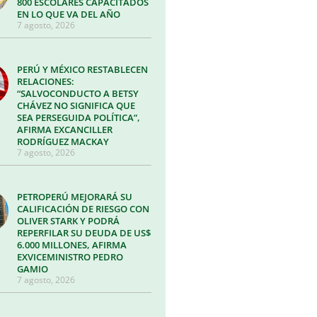
800 ESCOLARES CAPACITADOS
EN LO QUE VA DEL AÑO
7 agosto, 2026
PERÚ Y MÉXICO RESTABLECEN
RELACIONES:
“SALVOCONDUCTO A BETSY
CHÁVEZ NO SIGNIFICA QUE
SEA PERSEGUIDA POLÍTICA”,
AFIRMA EXCANCILLER
RODRÍGUEZ MACKAY
7 agosto, 2026
PETROPERÚ MEJORARÁ SU
CALIFICACIÓN DE RIESGO CON
OLIVER STARK Y PODRÁ
REPERFILAR SU DEUDA DE US$
6.000 MILLONES, AFIRMA
EXVICEMINISTRO PEDRO
GAMIO
7 agosto, 2026