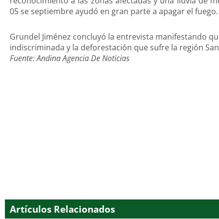
reconocimiento a las zonas afectadas y una lluvia de m
05 se septiembre ayudó en gran parte a apagar el fuego.
Grundel Jiménez concluyó la entrevista manifestando que 
indiscriminada y la deforestación que sufre la región S
Fuente: Andina Agencia De Noticias
Artículos Relacionados