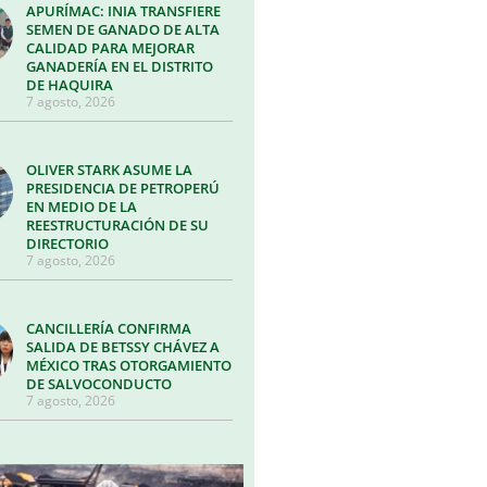
APURÍMAC: INIA TRANSFIERE
SEMEN DE GANADO DE ALTA
CALIDAD PARA MEJORAR
GANADERÍA EN EL DISTRITO
DE HAQUIRA
7 agosto, 2026
OLIVER STARK ASUME LA
PRESIDENCIA DE PETROPERÚ
EN MEDIO DE LA
REESTRUCTURACIÓN DE SU
DIRECTORIO
7 agosto, 2026
CANCILLERÍA CONFIRMA
SALIDA DE BETSSY CHÁVEZ A
MÉXICO TRAS OTORGAMIENTO
DE SALVOCONDUCTO
7 agosto, 2026