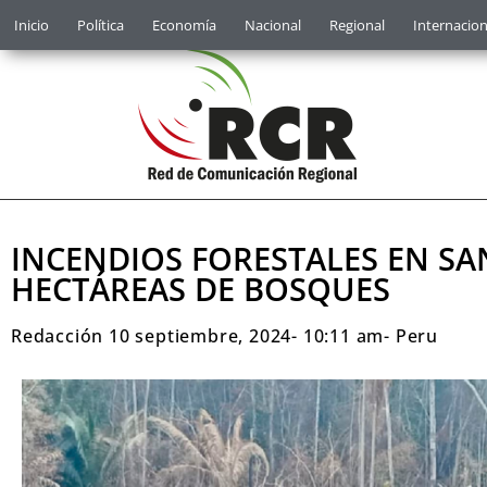
Inicio
Política
Economía
Nacional
Regional
Internacion
INCENDIOS FORESTALES EN S
HECTÁREAS DE BOSQUES
Redacción
10 septiembre, 2024
-
10:11 am
-
Peru