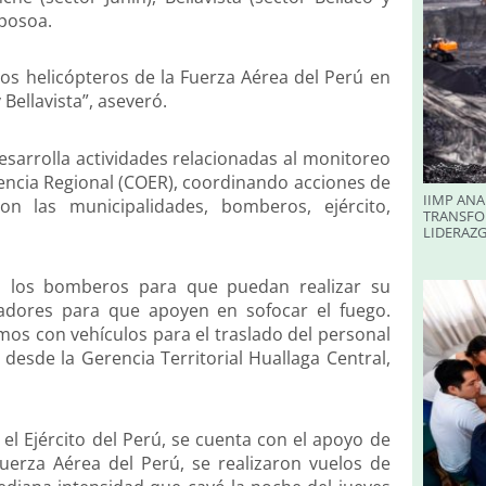
aposoa.
los helicópteros de la Fuerza Aérea del Perú en
Bellavista”, aseveró.
esarrolla actividades relacionadas al monitoreo
ncia Regional (COER), coordinando acciones de
IIMP ANA
n las municipalidades, bomberos, ejército,
TRANSFO
LIDERAZ
a los bomberos para que puedan realizar su
radores para que apoyen en sofocar el fuego.
s con vehículos para el traslado del personal
desde la Gerencia Territorial Huallaga Central,
 el Ejército del Perú, se cuenta con el apoyo de
Fuerza Aérea del Perú, se realizaron vuelos de