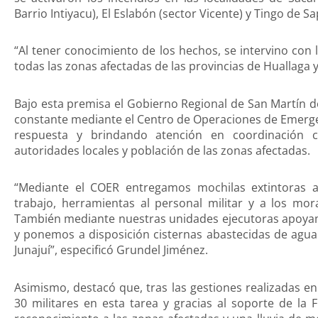
Barrio Intiyacu), El Eslabón (sector Vicente) y Tingo de S
“Al tener conocimiento de los hechos, se intervino con 
todas las zonas afectadas de las provincias de Huallaga y 
Bajo esta premisa el Gobierno Regional de San Martín d
constante mediante el Centro de Operaciones de Emerge
respuesta y brindando atención en coordinación co
autoridades locales y población de las zonas afectadas.
“Mediante el COER entregamos mochilas extintoras 
trabajo, herramientas al personal militar y a los mo
También mediante nuestras unidades ejecutoras apoyamo
y ponemos a disposición cisternas abastecidas de agua 
Junajuí”, especificó Grundel Jiménez.
Asimismo, destacó que, tras las gestiones realizadas en
30 militares en esta tarea y gracias al soporte de la 