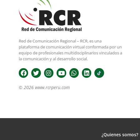
Red de Comunicación Regional – RCR, es una
plataforma de comunicación virtual conformada por un
equipo de profesionales multidisciplinarios vinculados a
la comunicación y al desarrollo social.
© 2026 www.rcrperu.com
¿Quienes somos?