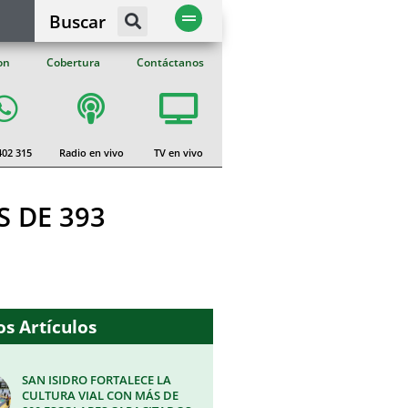
Buscar
on
Cobertura
Contáctanos
402 315
Radio en vivo
TV en vivo
 DE 393
s Artículos
SAN ISIDRO FORTALECE LA
CULTURA VIAL CON MÁS DE