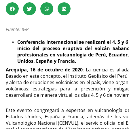
Fuente: IGP
Conferencia internacional se realizará el 4, 5 y
inicio del proceso eruptivo del volcán Saban
profesionales en vulcanología de Perú, Ecuador,
Unidos, España y Francia.
Arequipa, 16 de octubre de 2020
: La ciencia es aliad
Basado en este concepto, el Instituto Geofísico del Perú
y alerta de erupciones volcánicas en el país, viene orga
volcánicas: estrategias para la prevención y mitiga
desarrollará de manera virtual los días 4, 5 y 6 de novie
Este evento congregará a expertos en vulcanología de
Estados Unidos, España y Francia, además de los vu
Vulcanológico Nacional (CENVUL), el servicio oficial del 