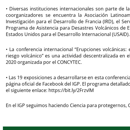
• Diversas instituciones internacionales son parte de l
coorganizadores se encuentra la Asociación Latinoamé
Investigación para el Desarrollo de Francia (IRD), el Se
Programa de Asistencia para Desastres Volcánicos de E
Estados Unidos para el Desarrollo Internacional (USAID).
• La conferencia internacional “Erupciones volcánicas: 
riesgo volcánico” es una actividad descentralizada en 
2020 organizada por el CONCYTEC.
• Las 19 exposiciones a desarrollarse en esta conferencia
página oficial de Facebook del IGP. El programa detallad
el siguiente enlace: https://bit.ly/2FrzvlM
En el IGP seguimos haciendo Ciencia para protegernos, C