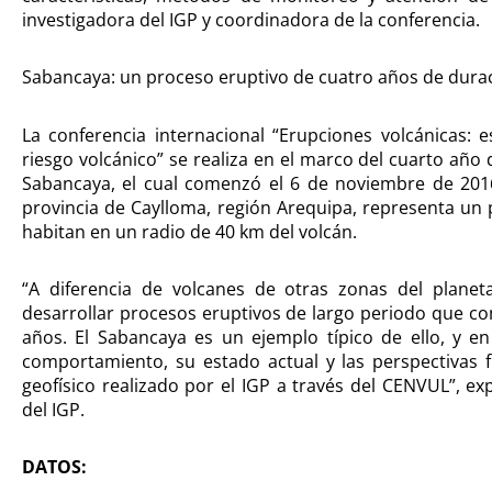
investigadora del IGP y coordinadora de la conferencia.
Sabancaya: un proceso eruptivo de cuatro años de dura
La conferencia internacional “Erupciones volcánicas: e
riesgo volcánico” se realiza en el marco del cuarto año d
Sabancaya, el cual comenzó el 6 de noviembre de 2016.
provincia de Caylloma, región Arequipa, representa un
habitan en un radio de 40 km del volcán.
“A diferencia de volcanes de otras zonas del planet
desarrollar procesos eruptivos de largo periodo que 
años. El Sabancaya es un ejemplo típico de ello, y e
comportamiento, su estado actual y las perspectivas 
geofísico realizado por el IGP a través del CENVUL”, expl
del IGP.
DATOS: