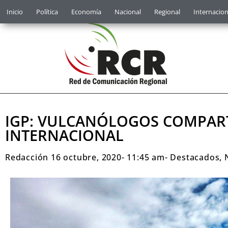
Inicio
Política
Economía
Nacional
Regional
Internacion
IGP: VULCANÓLOGOS COMPART
INTERNACIONAL
Redacción
16 octubre, 2020
-
11:45 am
-
Destacados
,