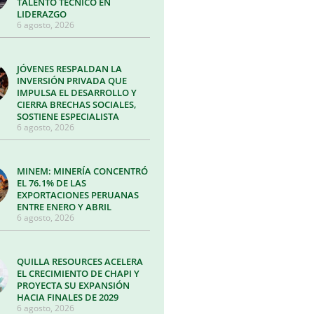
TALENTO TÉCNICO EN
LIDERAZGO
6 agosto, 2026
JÓVENES RESPALDAN LA
INVERSIÓN PRIVADA QUE
IMPULSA EL DESARROLLO Y
CIERRA BRECHAS SOCIALES,
SOSTIENE ESPECIALISTA
6 agosto, 2026
MINEM: MINERÍA CONCENTRÓ
EL 76.1% DE LAS
EXPORTACIONES PERUANAS
ENTRE ENERO Y ABRIL
6 agosto, 2026
QUILLA RESOURCES ACELERA
EL CRECIMIENTO DE CHAPI Y
PROYECTA SU EXPANSIÓN
HACIA FINALES DE 2029
6 agosto, 2026