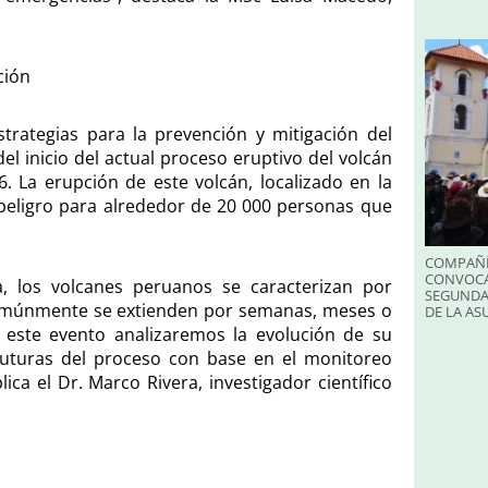
ción
strategias para la prevención y mitigación del
el inicio del actual proceso eruptivo del volcán
 La erupción de este volcán, localizado en la
 peligro para alrededor de 20 000 personas que
COMPAÑÍ
CONVOCA
a, los volcanes peruanos se caracterizan por
SEGUNDA
comúnmente se extienden por semanas, meses o
DE LA A
n este evento analizaremos la evolución de su
futuras del proceso con base en el monitoreo
ica el Dr. Marco Rivera, investigador científico