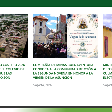
O COSTERO 2026
COMPAÑÍA DE MINAS BUENAVENTURA
MINE
: EL COLEGIO DE
CONVOCA A LA COMUNIDAD DE OYÓN A
DE 3
QUE LAS
LA SEGUNDA NOVENA EN HONOR A LA
CULM
NO SON
VIRGEN DE LA ASUNCIÓN
ELEC
5 agosto, 2026
5 agos