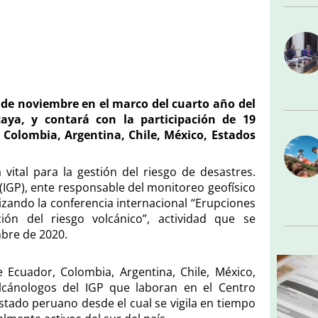
 6 de noviembre en el marco del cuarto año del
caya, y contará con la participación de 19
 Colombia, Argentina, Chile, México, Estados
a vital para la gestión del riesgo de desastres.
 (IGP), ente responsable del monitoreo geofísico
nizando la conferencia internacional “Erupciones
ción del riesgo volcánico”, actividad que se
mbre de 2020.
 Ecuador, Colombia, Argentina, Chile, México,
lcánologos del IGP que laboran en el Centro
Estado peruano desde el cual se vigila en tiempo