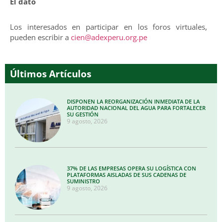
El dato
Los interesados en participar en los foros virtuales,
pueden escribir a
cien@adexperu.org.pe
Últimos Artículos
DISPONEN LA REORGANIZACIÓN INMEDIATA DE LA
AUTORIDAD NACIONAL DEL AGUA PARA FORTALECER
SU GESTIÓN
9 agosto, 2026
37% DE LAS EMPRESAS OPERA SU LOGÍSTICA CON
PLATAFORMAS AISLADAS DE SUS CADENAS DE
SUMINISTRO
9 agosto, 2026