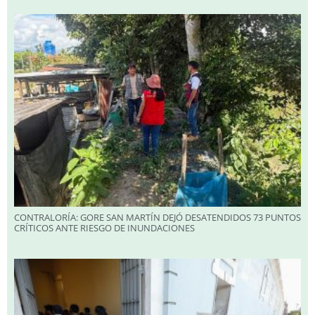
CONTRALORÍA: GORE SAN MARTÍN DEJÓ DESATENDIDOS 73 PUNTOS
CRÍTICOS ANTE RIESGO DE INUNDACIONES