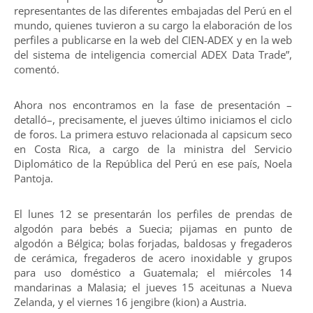
representantes de las diferentes embajadas del Perú en el
mundo, quienes tuvieron a su cargo la elaboración de los
perfiles a publicarse en la web del CIEN-ADEX y en la web
del sistema de inteligencia comercial ADEX Data Trade”,
comentó.
Ahora nos encontramos en la fase de presentación –
detalló–, precisamente, el jueves último iniciamos el ciclo
de foros. La primera estuvo relacionada al capsicum seco
en Costa Rica, a cargo de la ministra del Servicio
Diplomático de la República del Perú en ese país, Noela
Pantoja.
El lunes 12 se presentarán los perfiles de prendas de
algodón para bebés a Suecia; pijamas en punto de
algodón a Bélgica; bolas forjadas, baldosas y fregaderos
de cerámica, fregaderos de acero inoxidable y grupos
para uso doméstico a Guatemala; el miércoles 14
mandarinas a Malasia; el jueves 15 aceitunas a Nueva
Zelanda, y el viernes 16 jengibre (kion) a Austria.