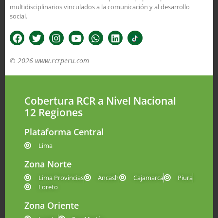
multidisciplinarios vinculados a la comunicación y al desarrollo
social.
© 2026 www.rcrperu.com
Cobertura RCR a Nivel Nacional
12 Regiones
Plataforma Central
Lima
Zona Norte
Lima Provincias
Ancash
Cajamarca
Piura
Loreto
Zona Oriente