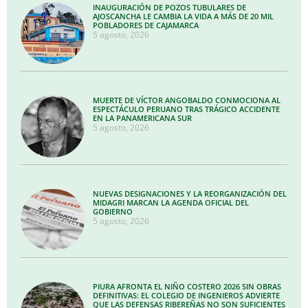
INAUGURACIÓN DE POZOS TUBULARES DE
AJOSCANCHA LE CAMBIA LA VIDA A MÁS DE 20 MIL
POBLADORES DE CAJAMARCA
5 agosto, 2026
MUERTE DE VÍCTOR ANGOBALDO CONMOCIONA AL
ESPECTÁCULO PERUANO TRAS TRÁGICO ACCIDENTE
EN LA PANAMERICANA SUR
5 agosto, 2026
NUEVAS DESIGNACIONES Y LA REORGANIZACIÓN DEL
MIDAGRI MARCAN LA AGENDA OFICIAL DEL
GOBIERNO
5 agosto, 2026
PIURA AFRONTA EL NIÑO COSTERO 2026 SIN OBRAS
DEFINITIVAS: EL COLEGIO DE INGENIEROS ADVIERTE
QUE LAS DEFENSAS RIBEREÑAS NO SON SUFICIENTES