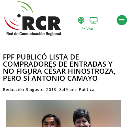
En Vivo
FPF PUBLICÓ LISTA DE
COMPRADORES DE ENTRADAS Y
NO FIGURA CÉSAR HINOSTROZA,
PERO SÍ ANTONIO CAMAYO
Redacción
3 agosto, 2018
-
8:49 am
-
Política