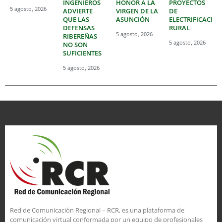
INGENIEROS
HONOR A LA
PROYECTOS
5 agosto, 2026
ADVIERTE
VIRGEN DE LA
DE
QUE LAS
ASUNCIÓN
ELECTRIFICACIÓ
DEFENSAS
RURAL
5 agosto, 2026
RIBEREÑAS
5 agosto, 2026
NO SON
SUFICIENTES
5 agosto, 2026
Red de Comunicación Regional – RCR, es una plataforma de
comunicación virtual conformada por un equipo de profesionales