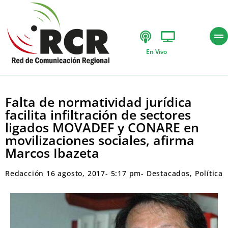
En Vivo
Falta de normatividad jurídica
facilita infiltración de sectores
ligados MOVADEF y CONARE en
movilizaciones sociales, afirma
Marcos Ibazeta
Redacción
16 agosto, 2017
-
5:17 pm
-
Destacados
,
Política