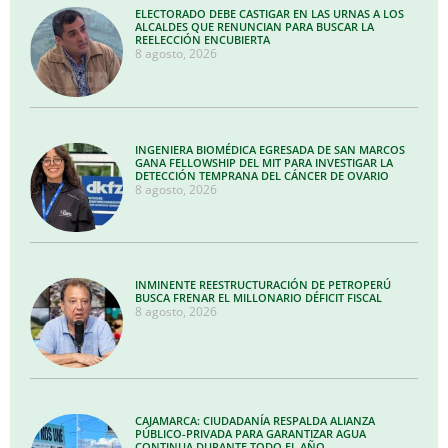
ELECTORADO DEBE CASTIGAR EN LAS URNAS A LOS
ALCALDES QUE RENUNCIAN PARA BUSCAR LA
REELECCIÓN ENCUBIERTA
8 agosto, 2026
INGENIERA BIOMÉDICA EGRESADA DE SAN MARCOS
GANA FELLOWSHIP DEL MIT PARA INVESTIGAR LA
DETECCIÓN TEMPRANA DEL CÁNCER DE OVARIO
8 agosto, 2026
INMINENTE REESTRUCTURACIÓN DE PETROPERÚ
BUSCA FRENAR EL MILLONARIO DÉFICIT FISCAL
8 agosto, 2026
CAJAMARCA: CIUDADANÍA RESPALDA ALIANZA
PÚBLICO-PRIVADA PARA GARANTIZAR AGUA
CONTINUA DURANTE TODO EL AÑO