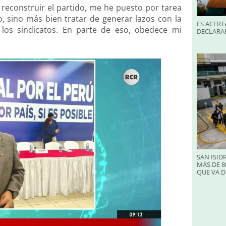
 reconstruir el partido, me he puesto por tarea
o, sino más bien tratar de generar lazos con la
ES ACERT
n los sindicatos. En parte de eso, obedece mi
DECLARA
SAN ISID
MÁS DE 8
QUE VA D