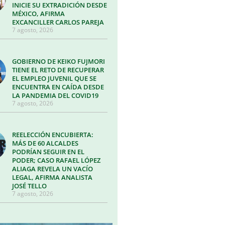
INICIE SU EXTRADICIÓN DESDE
MÉXICO, AFIRMA
EXCANCILLER CARLOS PAREJA
7 agosto, 2026
GOBIERNO DE KEIKO FUJMORI
TIENE EL RETO DE RECUPERAR
EL EMPLEO JUVENIL QUE SE
ENCUENTRA EN CAÍDA DESDE
LA PANDEMIA DEL COVID19
7 agosto, 2026
REELECCIÓN ENCUBIERTA:
MÁS DE 60 ALCALDES
PODRÍAN SEGUIR EN EL
PODER; CASO RAFAEL LÓPEZ
ALIAGA REVELA UN VACÍO
LEGAL, AFIRMA ANALISTA
JOSÉ TELLO
7 agosto, 2026