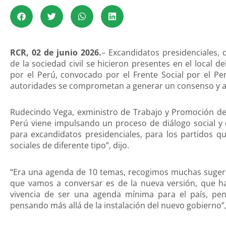
RCR, 02 de junio 2026.
– Excandidatos presidenciales, d
de la sociedad civil se hicieron presentes en el local 
por el Perú, convocado por el Frente Social por el Per
autoridades se comprometan a generar un consenso y a
Rudecindo Vega, exministro de Trabajo y Promoción del 
Perú viene impulsando un proceso de diálogo social y
para excandidatos presidenciales, para los partidos q
sociales de diferente tipo”, dijo.
“Era una agenda de 10 temas, recogimos muchas sugere
que vamos a conversar es de la nueva versión, que h
vivencia de ser una agenda mínima para el país, pe
pensando más allá de la instalación del nuevo gobierno”,