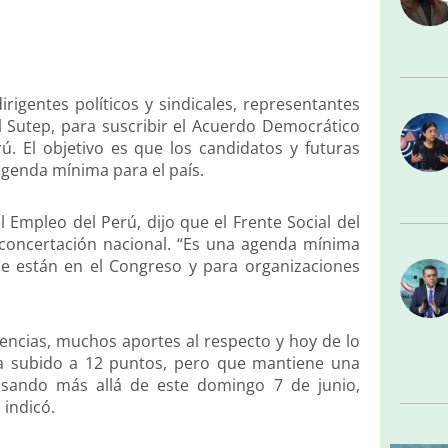
irigentes políticos y sindicales, representantes
del Sutep, para suscribir el Acuerdo Democrático
ú. El objetivo es que los candidatos y futuras
genda mínima para el país.
Empleo del Perú, dijo que el Frente Social del
 concertación nacional. “Es una agenda mínima
ue están en el Congreso y para organizaciones
ncias, muchos aportes al respecto y hoy de lo
a subido a 12 puntos, pero que mantiene una
nsando más allá de este domingo 7 de junio,
 indicó.