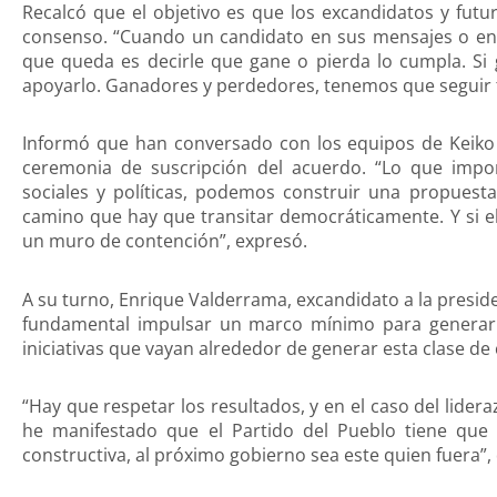
Recalcó que el objetivo es que los excandidatos y fu
consenso. “Cuando un candidato en sus mensajes o en s
que queda es decirle que gane o pierda lo cumpla. Si 
apoyarlo. Ganadores y perdedores, tenemos que seguir t
Informó que han conversado con los equipos de Keiko 
ceremonia de suscripción del acuerdo. “Lo que impo
sociales y políticas, podemos construir una propuesta
camino que hay que transitar democráticamente. Y si 
un muro de contención”, expresó.
A su turno, Enrique Valderrama, excandidato a la preside
fundamental impulsar un marco mínimo para generar 
iniciativas que vayan alrededor de generar esta clase d
“Hay que respetar los resultados, y en el caso del lide
he manifestado que el Partido del Pueblo tiene que 
constructiva, al próximo gobierno sea este quien fuera”, 