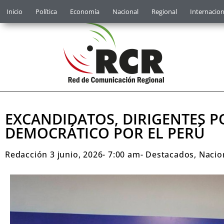
Inicio
Política
Economía
Nacional
Regional
Internacion
EXCANDIDATOS, DIRIGENTES P
DEMOCRÁTICO POR EL PERÚ
Redacción
3 junio, 2026
-
7:00 am
-
Destacados
,
Nacio